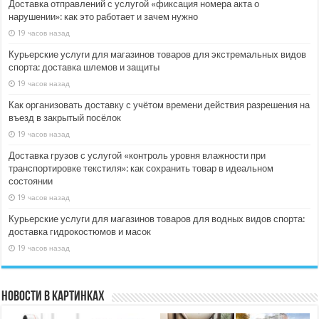
Доставка отправлений с услугой «фиксация номера акта о
нарушении»: как это работает и зачем нужно
19 часов назад
Курьерские услуги для магазинов товаров для экстремальных видов
спорта: доставка шлемов и защиты
19 часов назад
Как организовать доставку с учётом времени действия разрешения на
въезд в закрытый посёлок
19 часов назад
Доставка грузов с услугой «контроль уровня влажности при
транспортировке текстиля»: как сохранить товар в идеальном
состоянии
19 часов назад
Курьерские услуги для магазинов товаров для водных видов спорта:
доставка гидрокостюмов и масок
19 часов назад
Новости в картинках