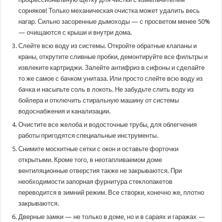
сорняков! Только механическая очистка может удалить весь
нагар. Сильно засоренные дымоходы — с просветом менее 50%
— очищаются с крыши и внутри дома.
Слейте всю воду из системы. Откройте обратные клапаны и
краны, открутите сливные пробки, демонтируйте все фильтры и
извлеките картриджи. Залейте антифриз в сифоны и сделайте
то же самое с бачком унитаза. Или просто слейте всю воду из
бачка и насыпьте соль в локоть. Не забудьте слить воду из
бойлера и отключить стиральную машину от системы
водоснабжения и канализации.
Очистите все желоба и водосточные трубы, для облегчения
работы пригодятся специальные инструменты.
Снимите москитные сетки с окон и оставьте форточки
открытыми. Кроме того, в неотапливаемом доме
вентиляционные отверстия также не закрываются. При
необходимости запорная фурнитура стеклопакетов
переводится в зимний режим. Все створки, конечно же, плотно
закрываются.
Дверные замки — не только в доме, но и в сараях и гаражах —