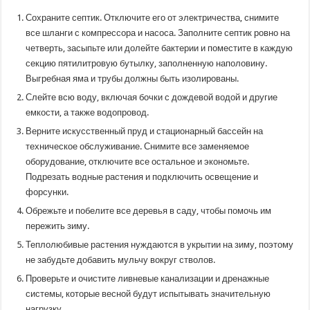
Сохраните септик. Отключите его от электричества, снимите
все шланги с компрессора и насоса. Заполните септик ровно на
четверть, засыпьте или долейте бактерии и поместите в каждую
секцию пятилитровую бутылку, заполненную наполовину.
Выгребная яма и трубы должны быть изолированы.
Слейте всю воду, включая бочки с дождевой водой и другие
емкости, а также водопровод.
Верните искусственный пруд и стационарный бассейн на
техническое обслуживание. Снимите все заменяемое
оборудование, отключите все остальное и экономьте.
Подрезать водные растения и подключить освещение и
форсунки.
Обрежьте и побелите все деревья в саду, чтобы помочь им
пережить зиму.
Теплолюбивые растения нуждаются в укрытии на зиму, поэтому
не забудьте добавить мульчу вокруг стволов.
Проверьте и очистите ливневые канализации и дренажные
системы, которые весной будут испытывать значительную
нагрузку.