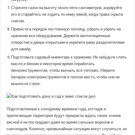
Стригите газон на высоту около пяти сантиметров, аэрируйте
его и старайтесь не ходить по нему зимой, когда трава скрыта
снегом.
Привести в порядок постоянную теплицу, убрать и убрать на
хранение все оборудование. Держите вентиляционные
отверстия и двери открытыми и укрепите раму разделителями
для швабр.
Подготовьте садовый инвентарь к хранению. Не забудьте слить
масло и бензин и некоторое время поработать
бензоинструментом, чтобы выгнать все топливо. Уберите
батареи электроинструментов в теплое место, чтобы они не
вышли из строя.
Подготовленные к холодному времени года, коттедж и
прилегающая территория будут прекрасно ждать своих хозяев
весной и не пострадают даже во время сильных морозов и
снегопадов. Конечно, чрезвычайные ситуации могут случиться, но