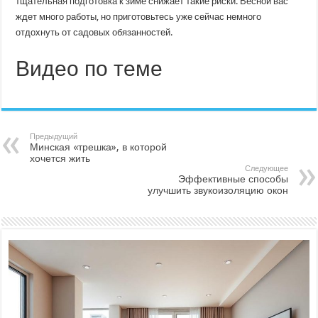
тщательная подготовка к зиме снижает такие риски. Весной вас
ждет много работы, но приготовьтесь уже сейчас немного
отдохнуть от садовых обязанностей.
Видео по теме
Предыдущий
Минская «трешка», в которой
хочется жить
Следующее
Эффективные способы
улучшить звукоизоляцию окон