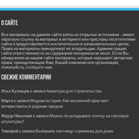
О сайте
Все материалы на данном сайте взяты из открытых источников - имеют
обратную ссылку на материал в интернете или присланы посетителями
сайта и предоставляются исключительно в ознакомительных целях.
Права на материалы принадлежат их владельцам. Администрация
сайта ответственности за содержание материала не несет. Если Вы
обнаружили на нашем сайте материалы, которые нарушают авторские
права, принадлежащие Вам, Вашей компании или организации,
пожалуйста,
сообщите нам.
Свежие комментарии
Илья Кузнецов
к записи
Арматура для строительства
Марта
к записи
Модная история. Как москвичей приучают
интересоваться родным городом
Фёдор Николаев
к записи
Можно ли укладывать плитку на гипсовую
штукатурку?
Тимофей
к записи
Выбираем лестницу-стремянку для дома