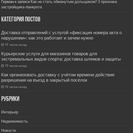
Герман
к записи
Как не стать обманутым дольщиком? 3 признака
застройщика-банкрота
Категория постов
Доставка отправлений с услугой «фиксация номера акта о
нарушении»: как это работает и зачем нужно
19 часов назад
Курьерские услуги для магазинов товаров для
экстремальных видов спорта: доставка шлемов и защиты
19 часов назад
Как организовать доставку с учётом времени действия
разрешения на въезд в закрытый посёлок
19 часов назад
РУбрики
Интерьер
Недвижимость
Новости