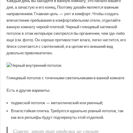
Каждый день вы заходите в ванную комнату, это начало вашего
дня, а зачастую и его конец. Поэтому дизайн является важным
направлением. Главная цель — уют и комфорт. Чтобы создать
впечатление пребывания в комфортабельном отеле, отделайте
ванную комнату черной плиткой. Черный глянцевый натяжной
потолок в этом интерьере смотрелся бы органичнее, чем где-либо
еще (см. фото). Он хорошо противостоит влаге, легко чистится, его
блеск сочетается с сантехникой, и в целом его внешний вид
довольно привлекателен.
Глянцевый потолок с точечными светильниками в ванной комнате
Есть и другие варианты:
подвесной потолок — металлический или реечный;
Влагостойкая плитка. Требуется идеально ровный потолок, так
как все рельефы будут подчеркнуты этой отделкой.
Совет: этот тип отделки не стоит