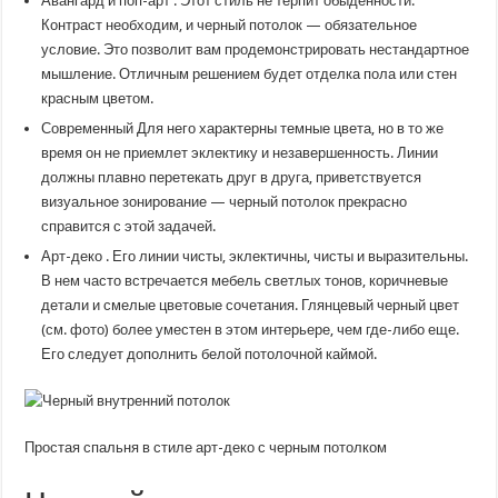
Авангард и поп-арт . Этот стиль не терпит обыденности.
Контраст необходим, и черный потолок — обязательное
условие. Это позволит вам продемонстрировать нестандартное
мышление. Отличным решением будет отделка пола или стен
красным цветом.
Современный Для него характерны темные цвета, но в то же
время он не приемлет эклектику и незавершенность. Линии
должны плавно перетекать друг в друга, приветствуется
визуальное зонирование — черный потолок прекрасно
справится с этой задачей.
Арт-деко . Его линии чисты, эклектичны, чисты и выразительны.
В нем часто встречается мебель светлых тонов, коричневые
детали и смелые цветовые сочетания. Глянцевый черный цвет
(см. фото) более уместен в этом интерьере, чем где-либо еще.
Его следует дополнить белой потолочной каймой.
Простая спальня в стиле арт-деко с черным потолком