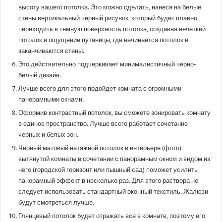
высоту вашего потолка. Это можно сделать, нанеся на белые
стены вертикальный черный рисунок, который будет плавно
переходить в темную поверхность потолка, создавая нечеткий
потолок и ощущение путаницы, где начинается потолок и
заканчиваются стены.
Это действительно подчеркивает минималистичный черно-
белый дизайн.
Лучше всего для этого подойдет комната с огромными
панорамными окнами.
Оформив контрастный потолок, вы сможете зонировать комнату
в единое пространство. Лучше всего работает сочетание
черных и белых зон.
Черный матовый натяжной потолок в интерьере (фото)
вытянутой комнаты в сочетании с панорамным окном и видом из
него (городской горизонт или пышный сад) поможет усилить
панорамный эффект в несколько раз. Для этого раствора не
следует использовать стандартный оконный текстиль. Жалюзи
будут смотреться лучше.
Глянцевый потолок будет отражать все в комнате, поэтому его