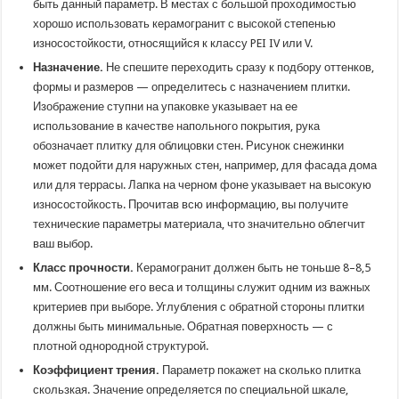
быть данный параметр. В местах с большой проходимостью
хорошо использовать керамогранит с высокой степенью
износостойкости, относящийся к классу PEI IV или V.
Назначение.
Не спешите переходить сразу к подбору оттенков,
формы и размеров — определитесь с назначением плитки.
Изображение ступни на упаковке указывает на ее
использование в качестве напольного покрытия, рука
обозначает плитку для облицовки стен. Рисунок снежинки
может подойти для наружных стен, например, для фасада дома
или для террасы. Лапка на черном фоне указывает на высокую
износостойкость. Прочитав всю информацию, вы получите
технические параметры материала, что значительно облегчит
ваш выбор.
Класс прочности.
Керамогранит должен быть не тоньше 8–8,5
мм. Соотношение его веса и толщины служит одним из важных
критериев при выборе. Углубления с обратной стороны плитки
должны быть минимальные. Обратная поверхность — с
плотной однородной структурой.
Коэффициент трения.
Параметр покажет на сколько плитка
скользкая. Значение определяется по специальной шкале,