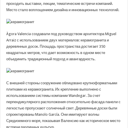
проходить выставки, лекции, тематические встречи компаний.
Место стало воплощением дизайна и инновационных технологий.
Àgora Valencia создавали под руководством архитектора Miguel
Arraiz с использованием двух материалов: керамогранита и
деревянных досок. Площадь пространства достигает 350
квадратных метров, что дает возможность в одном месте
объединить традиционный подход и авангардность.
С внешней стороны сооружение облицовано крупноформатными
плитками из керамогранита. Их крепление выполнено с
использованием системы компании Wandegar. За счет
перпендикулярного расположения относительно фасада панели с
легкостью пропускают солнечный свет. Деревянные доски были
спроектированы Manolo García. Они имитируют волны
Средиземного моря, показывая Валенсию как историческое место
встречи различных культур.