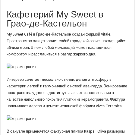
Кафетерий My Sweet в
Грао-де-Кастельон
My Sweet Café в Грао-де-Кастельон создан фирмой Vitale.
Пространство олицетворяет собой городской оазис, находящийся
вблизи моря. В нем любой желающий может насладиться
комфортом и расслабиться в разгар жаркого дня.
Интерьер сочетает несколько стилей, делая атмосферу в
кафетерии легкой и гармоничной с ноткой авангарда. Зонирование
пространства удалось достигнуть за счет использования в
качестве напольного покрытия плитки из керамогранита. Фактура
напоминает дерево и цемент испанской фабрики Vives Ceramica.
В санузле применяется фактурная плитка Raspail Oliva размером