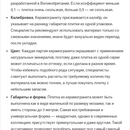
разработанной в Великобритании. Если коэффициент меньше
0,1 — плитка очень скользкая, больше 0,9 — не скользкая.
Калибровка.
Керамограниту присваивается калибр, он
указывает на разницу габаритов плитки из одной упаковки.
Специалисты рекомендуют использовать материал только со
смежными значениями, иначе будет визуально виден перепад
после укладки.
Цвет.
Каждая партия керамогранита окрашивает с применением
натуральных минералов, поэтому даже плитка из одной серии
может отличаться по оттенку, если сделана в разное время.
Чтобы избежать подобного рода ситуации, специалисты
советуют выполнить расчеты по требуемому количеству
материала как можно точнее, а лучше покупать плитку с
небольшим запасом.
Габариты и форма.
Плитка из керамогранита может быть
выполнена как в виде маленькой по размеру мозаики, так и
иметь стороны до 3 метров. Самая востребованная и
универсальная форма — квадратная, однако в современных
коллекциях присутствует прямоугольная и даже круглая. Такой
ассортимент позволяет подобрать вариант под самый смелый