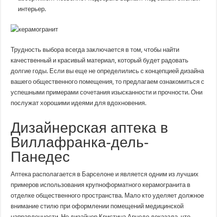
интерьер.
Трудность выбора всегда заключается в том, чтобы найти
качественный и красивый материал, который будет радовать
долгие годы. Если вы еще не определились с концепцией дизайна
вашего общественного помещения, то предлагаем ознакомиться с
успешными примерами сочетания изысканности и прочности. Они
послужат хорошими идеями для вдохновения.
Дизайнерская аптека в
Виллафранка-дель-
Панедес
Аптека располагается в Барселоне и является одним из лучших
примеров использования крупноформатного керамогранита в
отделке общественного пространства. Мало кто уделяет должное
внимание стилю при оформлении помещений медицинской
направленности. Но дизайнер Кристина Арнедо доказала, что