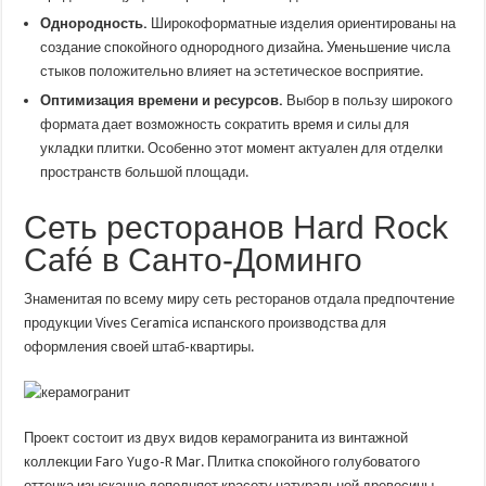
Однородность.
Широкоформатные изделия ориентированы на
создание спокойного однородного дизайна. Уменьшение числа
стыков положительно влияет на эстетическое восприятие.
Оптимизация времени и ресурсов.
Выбор в пользу широкого
формата дает возможность сократить время и силы для
укладки плитки. Особенно этот момент актуален для отделки
пространств большой площади.
Сеть ресторанов Hard Rock
Café в Санто-Доминго
Знаменитая по всему миру сеть ресторанов отдала предпочтение
продукции Vives Ceramica испанского производства для
оформления своей штаб-квартиры.
Проект состоит из двух видов керамогранита из винтажной
коллекции Faro Yugo-R Mar. Плитка спокойного голубоватого
оттенка изысканно дополняет красоту натуральной древесины,