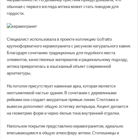
обычная с первого взгляда аптека может стать поводом для
гордости.
Специалист использовала в проекте коллекцию Gofratto
крупноформатного керамогранита с рисунком натурального камня.
Благодаря сочетанию традиционных для подобного места
элементов, качественных материалов и рациональному подходу,
аптека превратилась в изысканный объект современной
архитектуры.
На потолке присутствует каменная арка, которая является
неотъемлемой частью здания. В сочетании с деревянными
рейками она создает аккуратные прямые линии. Стеллажи и
вывески дополняют общую эстетику интерьера. Акцент делается
на геометрию форм и черно-белые тона внутренней отделки.
Напольное покрытие представлено керамогранитом, идеально
вписывающимся в общую атмосферу аптеки. Столешницы и