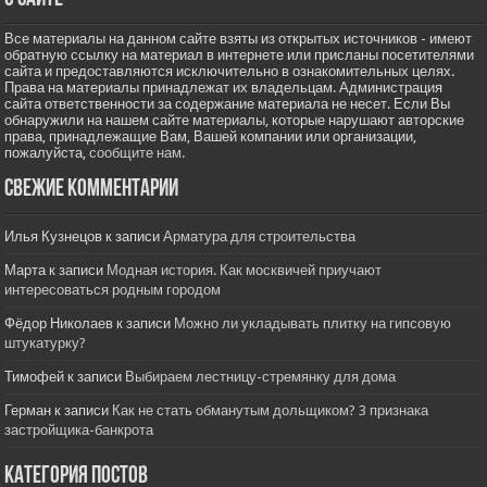
Все материалы на данном сайте взяты из открытых источников - имеют
обратную ссылку на материал в интернете или присланы посетителями
сайта и предоставляются исключительно в ознакомительных целях.
Права на материалы принадлежат их владельцам. Администрация
сайта ответственности за содержание материала не несет. Если Вы
обнаружили на нашем сайте материалы, которые нарушают авторские
права, принадлежащие Вам, Вашей компании или организации,
пожалуйста,
сообщите нам.
Свежие комментарии
Илья Кузнецов
к записи
Арматура для строительства
Марта
к записи
Модная история. Как москвичей приучают
интересоваться родным городом
Фёдор Николаев
к записи
Можно ли укладывать плитку на гипсовую
штукатурку?
Тимофей
к записи
Выбираем лестницу-стремянку для дома
Герман
к записи
Как не стать обманутым дольщиком? 3 признака
застройщика-банкрота
Категория постов