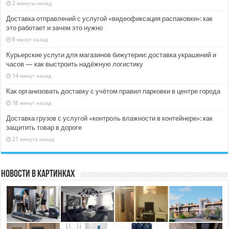
2 минуты назад
Доставка отправлений с услугой «видеофиксация распаковки»: как
это работает и зачем это нужно
8 минут назад
Курьерские услуги для магазинов бижутерии: доставка украшений и
часов — как выстроить надёжную логистику
14 минут назад
Как организовать доставку с учётом правил парковки в центре города
18 минут назад
Доставка грузов с услугой «контроль влажности в контейнере»: как
защитить товар в дороге
21 минута назад
Новости в картинках