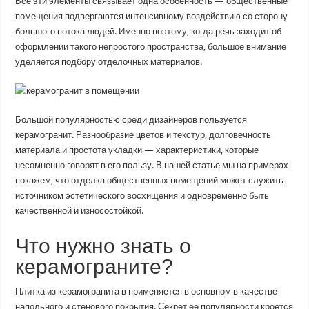
Все эти элементы связывает одна особенность — общественные
помещения подвергаются интенсивному воздействию со сторону
большого потока людей. Именно поэтому, когда речь заходит об
оформлении такого непростого пространства, большое внимание
уделяется подбору отделочных материалов.
Большой популярностью среди дизайнеров пользуется
керамогранит. Разнообразие цветов и текстур, долговечность
материала и простота укладки — характеристики, которые
несомненно говорят в его пользу. В нашей статье мы на примерах
покажем, что отделка общественных помещений может служить
источником эстетического восхищения и одновременно быть
качественной и износостойкой.
Что нужно знать о
керамограните?
Плитка из керамогранита в применяется в основном в качестве
напольного и стенового покрытия. Секрет ее популярности кроется