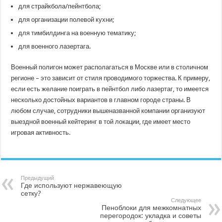
для страйкбола/пейнтбола;
для организации полевой кухни;
для тимбилдинга на военную тематику;
для военного лазертага.
Военный полигон может располагаться в Москве или в столичном
регионе – это зависит от стиля проводимого торжества. К примеру,
если есть желание поиграть в пейнтбол либо лазертаг, то имеется
несколько достойных вариантов в главном городе страны. В
любом случае, сотрудники вышеназванной компании организуют
выездной военный кейтеринг в той локации, где имеет место
игровая активность.
Предыдущий
Где используют нержавеющую
сетку?
Следующее
Пеноблоки для межкомнатных
перегородок: укладка и советы