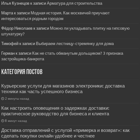
Илья Кузнецов
к записи
Арматура для строительства
Марта
к записи
Модная история. Как москвичей приучают
интересоваться родным городом
Фёдор Николаев
к записи
Можно ли укладывать плитку на гипсовую
штукатурку?
Тимофей
к записи
Выбираем лестницу-стремянку для дома
Герман
к записи
Как не стать обманутым дольщиком? 3 признака
застройщика-банкрота
Категория постов
Курьерские услуги для магазинов электроники: доставка
техники как часть успешного бизнеса
2 минуты назад
Как настроить оповещения о задержках доставки:
практическое руководство для бизнеса и клиента
8 минут назад
Доставка отправлений с услугой «примерка и возврат»: как
сделать покупки онлайн удобнее и честнее