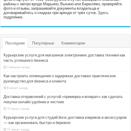
районы с метро вроде Марьино, Выхино или Бирюлёво, проверяйте
фото и отзывы, запрашивайте документы владельца и
договаривайтесь о скидках при аренде от трёх суток.
Здесь
подробнее.
Последние
Популярные
Комментарии
Курьерские услуги для магазинов электроники: доставка техники как
часть успешного бизнеса
2 минуты назад
Как настроить оповещения о задержках доставки: практическое
руководство для бизнеса и клиента
8 минут назад
Доставка отправлений с услугой «примерка и возврат»: как сделать
покупки онлайн удобнее и честнее
13 минут назад
Курьерские услуги для студий йоги: доставка ковриков и аксессуаров
— как организовать быстро и бережно
17 минут назад