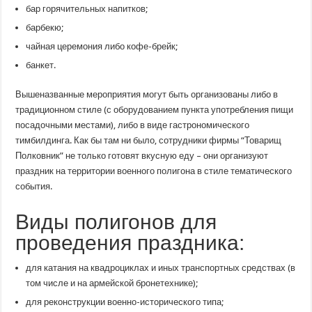
бар горячительных напитков;
барбекю;
чайная церемония либо кофе-брейк;
банкет.
Вышеназванные мероприятия могут быть организованы либо в
традиционном стиле (с оборудованием пункта употребления пищи
посадочными местами), либо в виде гастрономического
тимбилдинга. Как бы там ни было, сотрудники фирмы “Товарищ
Полковник” не только готовят вкусную еду – они организуют
праздник на территории военного полигона в стиле тематического
события.
Виды полигонов для
проведения праздника:
для катания на квадроциклах и иных транспортных средствах (в
том числе и на армейской бронетехнике);
для реконструкции военно-исторического типа;