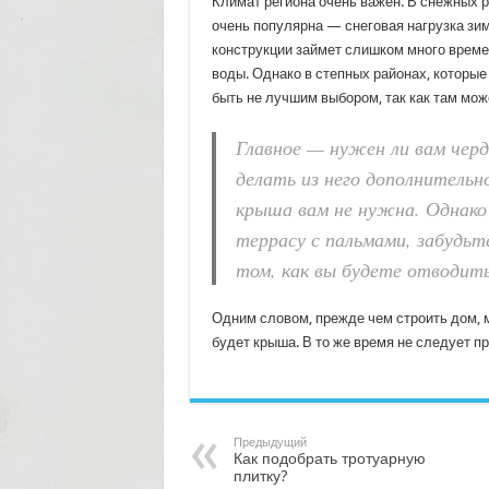
Климат региона очень важен. В снежных р
очень популярна — снеговая нагрузка зим
конструкции займет слишком много време
воды. Однако в степных районах, которы
быть не лучшим выбором, так как там мож
Главное — нужен ли вам черд
делать из него дополнительн
крыша вам не нужна. Однако
террасу с пальмами, забудьт
том, как вы будете отводить 
Одним словом, прежде чем строить дом, 
будет крыша. В то же время не следует п
Предыдущий
Как подобрать тротуарную
плитку?