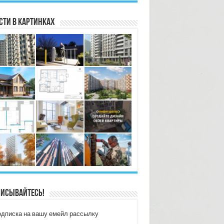
сти в картинках
исывайтесь!
дписка на вашу емейл рассылку