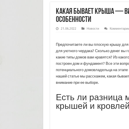
Какая бывает крыша — в
особенности
21.06.2022
Новости
Комментари
Предпочитаете ли вы плоскую крышу для
для уютного чердака? Сколько денег вы г
какие типы домов вам нравятся? Из каког
построен дом и фундамент? Все эти вопр
потенциального домовладельца на этапе 
нашей статье мы расскажем, какая бывает
внимание при ее выборе.
Есть ли разница 
крышей и кровле