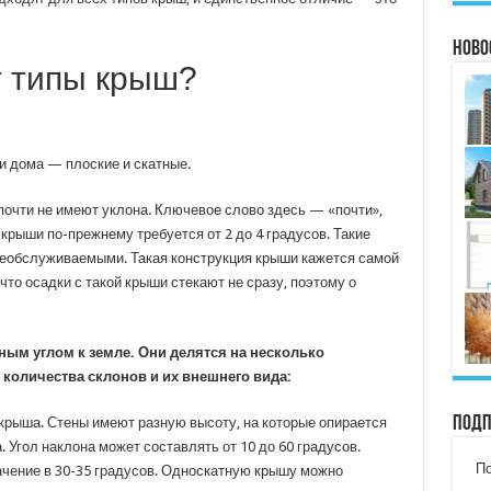
Ново
т типы крыш?
 дома — плоские и скатные.
 почти не имеют уклона. Ключевое слово здесь — «почти»,
крыши по-прежнему требуется от 2 до 4 градусов. Такие
еобслуживаемыми. Такая конструкция крыши кажется самой
, что осадки с такой крыши стекают не сразу, поэтому о
ым углом к земле. Они делятся на несколько
 количества склонов и их внешнего вида:
Подп
крыша. Стены имеют разную высоту, на которые опирается
. Угол наклона может составлять от 10 до 60 градусов.
По
чение в 30-35 градусов. Односкатную крышу можно