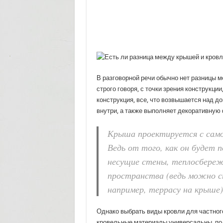
В разговорной речи обычно нет разницы м
строго говоря, с точки зрения конструкци
конструкция, все, что возвышается над д
внутри, а также выполняет декоративную
Крыша проектируется с самог
Ведь от того, как он будет 
несущие стены, теплосбереж
пространства (ведь можно с
например, террасу на крыше)
Однако выбрать виды кровли для частного
кровельные материалы универсальны, под