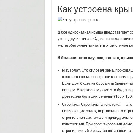
Как устроена кры
Даже односкатная крыша представляет со
уже о других типах. Однако иногда в кач
железобетонная плита, и в этом случае ко
В большинстве случаев, однако, крыш
Мауэрлат. Это силовая рама, проходящ
жесткого крепления крыши к стенам и 
Если дом будет из бруса или бревенча
венцом. В каркасном доме это будет ве
древесина больших сечений (100 x 150 
Стропила. Стропильная система — это 
нависающих балок, вертикальных стро
стропильная система в индивидуально
конструкции. При проектировании дома
стропилами. Это расстояние зависит от 