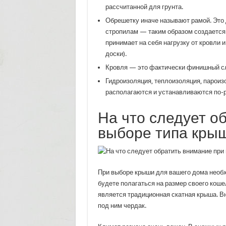
рассчитанной для грунта.
Обрешетку иначе называют рамой. Это 
стропилам — таким образом создается
принимает на себя нагрузку от кровли и
доски).
Кровля — это фактически финишный сл
Гидроизоляция, теплоизоляция, пароизо
располагаются и устанавливаются по-ра
На что следует о
выборе типа кры
При выборе крыши для вашего дома необ
будете полагаться на размер своего кош
является традиционная скатная крыша. В
под ним чердак.