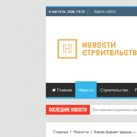
Карта сайта
6 АВГУСТА, 2026, 19:33
Главная
Новости
Строительство
Р
Последние новости
Как автоматизировать офо
Главная
/
Новости
/
Какая бывает крыша — 