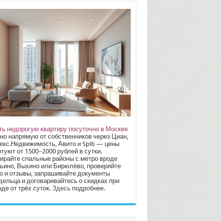
ть недорогую квартиру посуточно в Москве
но напрямую от собственников через Циан,
екс.Недвижимость, Авито и Spiti — цены
туют от 1500–2000 рублей в сутки.
ирайте спальные районы с метро вроде
ьино, Выхино или Бирюлёво, проверяйте
о и отзывы, запрашивайте документы
дельца и договаривайтесь о скидках при
де от трёх суток.
Здесь
подробнее.