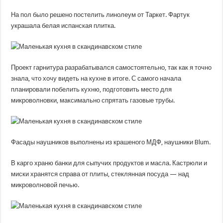
На пол было решено постелить линолеум от Таркет. Фартук
украшала белая испанская плитка.
Проект гарнитура разрабатывался самостоятельно, так как я точно
знала, что хочу видеть на кухне в итоге. С самого начала
планировали побелить кухню, подготовить место для
микроволновки, максимально спрятать газовые трубы.
Фасады наушников выполнены из крашеного МДФ, наушники Blum.
В карго храню банки для сыпучих продуктов и масла. Кастрюли и
миски хранятся справа от плиты, стеклянная посуда — над
микроволновой печью.