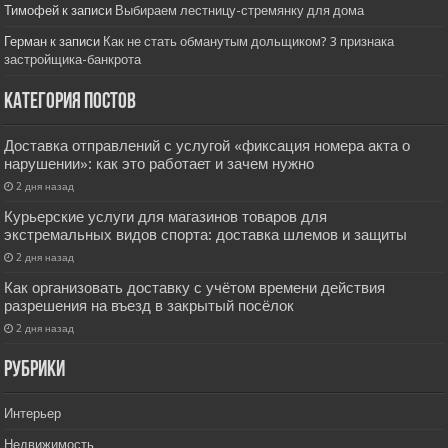
Тимофей
к записи
Выбираем лестницу-стремянку для дома
Герман
к записи
Как не стать обманутым дольщиком? 3 признака
застройщика-банкрота
Категория постов
Доставка отправлений с услугой «фиксация номера акта о
нарушении»: как это работает и зачем нужно
2 дня назад
Курьерские услуги для магазинов товаров для
экстремальных видов спорта: доставка шлемов и защиты
2 дня назад
Как организовать доставку с учётом времени действия
разрешения на въезд в закрытый посёлок
2 дня назад
РУбрики
Интерьер
Недвижимость