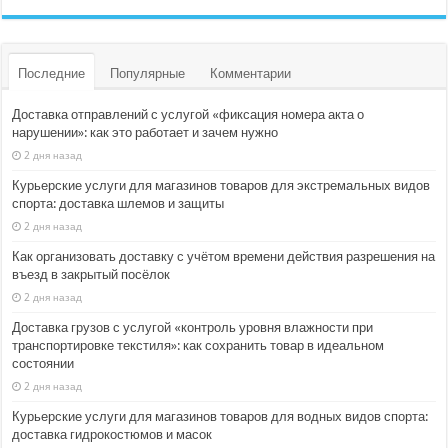
Последние
Популярные
Комментарии
Доставка отправлений с услугой «фиксация номера акта о
нарушении»: как это работает и зачем нужно
2 дня назад
Курьерские услуги для магазинов товаров для экстремальных видов
спорта: доставка шлемов и защиты
2 дня назад
Как организовать доставку с учётом времени действия разрешения на
въезд в закрытый посёлок
2 дня назад
Доставка грузов с услугой «контроль уровня влажности при
транспортировке текстиля»: как сохранить товар в идеальном
состоянии
2 дня назад
Курьерские услуги для магазинов товаров для водных видов спорта:
доставка гидрокостюмов и масок