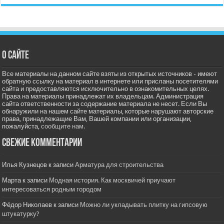
О сайте
Все материалы на данном сайте взяты из открытых источников - имеют
обратную ссылку на материал в интернете или присланы посетителями
сайта и предоставляются исключительно в ознакомительных целях.
Права на материалы принадлежат их владельцам. Администрация
сайта ответственности за содержание материала не несет. Если Вы
обнаружили на нашем сайте материалы, которые нарушают авторские
права, принадлежащие Вам, Вашей компании или организации,
пожалуйста,
сообщите нам.
Свежие комментарии
Илья Кузнецов
к записи
Арматура для строительства
Марта
к записи
Модная история. Как москвичей приучают
интересоваться родным городом
Фёдор Николаев
к записи
Можно ли укладывать плитку на гипсовую
штукатурку?