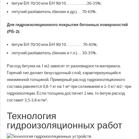
битум БН 70/30 или БН 90/10…………….30-35%;
летучий разбавитель (бензин и др.)… 70-65%.
Для гидроизоляционного покрытия бетонных поверхностей
(РБ-2):
битум БН 70/30 или БН 90/10………… 70-65%;
летучий разбавитель (бензин и т.п.)… 30-35%.
Расход битума на 1 м2 зависит от разновидности материала.
Горячий тип делает безусадочный слой, характеризующийся
неизменной толщиной. Примерный расход гидроизоляционного
состава равняется 0,8-1 кг на 1 м² при склеивании и 2-3 кг/ м2– при
гидроизоляции. Если толщина достигнет 2 мм, то битум расход
составит 3,5-3,8 кг/м².
Технология
гидроизоляционных работ