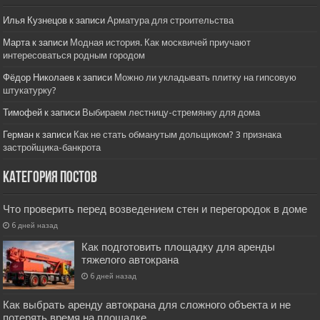
Илья Кузнецов
к записи
Арматура для строительства
Марта
к записи
Модная история. Как москвичей приучают
интересоваться родным городом
Фёдор Николаев
к записи
Можно ли укладывать плитку на гипсовую
штукатурку?
Тимофей
к записи
Выбираем лестницу-стремянку для дома
Герман
к записи
Как не стать обманутым дольщиком? 3 признака
застройщика-банкрота
Категория постов
Что проверить перед возведением стен и перегородок в доме
6 дней назад
Как подготовить площадку для аренды
тяжелого автокрана
6 дней назад
Как выбрать аренду автокрана для сложного объекта и не
потерять время на площадке