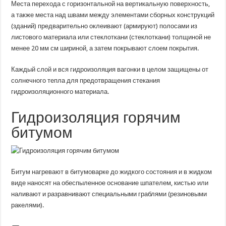
Места перехода с горизонтальной на вертикальную поверхность,
а также места над швами между элементами сборных конструкций
(зданий) предварительно оклеивают (армируют) полосами из
листового материала или стеклоткани (стеклоткани) толщиной не
менее 20 мм см шириной, а затем покрывают слоем покрытия.
Каждый слой и вся гидроизоляция вагонки в целом защищены от
солнечного тепла для предотвращения стекания
гидроизоляционного материала.
Гидроизоляция горячим
битумом
Битум нагревают в битумоварке до жидкого состояния и в жидком
виде наносят на обеспыленное основание шпателем, кистью или
наливают и разравнивают специальными граблями (резиновыми
ракелями).