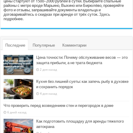
цены стартуют от 1500–2000 рублей в сутки. Выбирайте спальные
районы с метро вроде Марьино, Выхино или Бирюлёво, проверяйте
фото и отзывы, запрашивайте документы владельца и
договаривайтесь о скидках при аренде от трёх суток.
Здесь
подробнее.
Последние
Популярные
Комментарии
Цена точности: Почему обслуживание весов — это
защита прибыли, а не трата бюджета
2 дня назад
Кухня без лишней суеты: как запечь рыбу в духовке
и сохранить порядок
4 дня назад
Что проверить перед возведением стен и перегородок в доме
6 дней назад
Как подготовить площадку для аренды тяжелого
автокрана