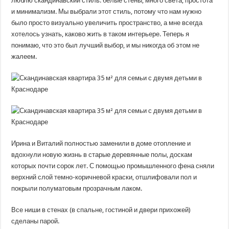
люблю скандинавский стиль: белые стены, много света, простота
и минимализм. Мы выбрали этот стиль, потому что нам нужно
было просто визуально увеличить пространство, а мне всегда
хотелось узнать, каково жить в таком интерьере. Теперь я
понимаю, что это был лучший выбор, и мы никогда об этом не
жалеем.
Ирина и Виталий полностью заменили в доме отопление и
вдохнули новую жизнь в старые деревянные полы, доскам
которых почти сорок лет. С помощью промышленного фена сняли
верхний слой темно-коричневой краски, отшлифовали пол и
покрыли полуматовым прозрачным лаком.
Все ниши в стенах (в спальне, гостиной и двери прихожей)
сделаны парой.