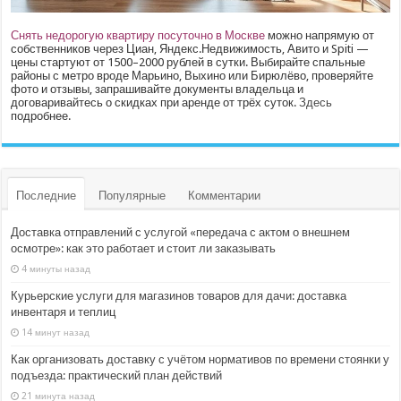
Снять недорогую квартиру посуточно в Москве
можно напрямую от
собственников через Циан, Яндекс.Недвижимость, Авито и Spiti —
цены стартуют от 1500–2000 рублей в сутки. Выбирайте спальные
районы с метро вроде Марьино, Выхино или Бирюлёво, проверяйте
фото и отзывы, запрашивайте документы владельца и
договаривайтесь о скидках при аренде от трёх суток.
Здесь
подробнее.
Последние
Популярные
Комментарии
Доставка отправлений с услугой «передача с актом о внешнем
осмотре»: как это работает и стоит ли заказывать
4 минуты назад
Курьерские услуги для магазинов товаров для дачи: доставка
инвентаря и теплиц
14 минут назад
Как организовать доставку с учётом нормативов по времени стоянки у
подъезда: практический план действий
21 минута назад