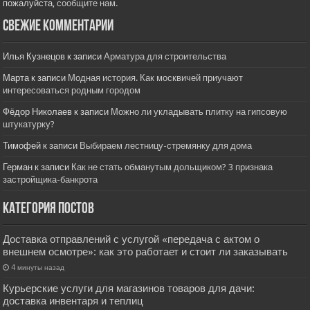
пожалуйста,
сообщите нам.
Свежие комментарии
Илья Кузнецов
к записи
Арматура для строительства
Марта
к записи
Модная история. Как москвичей приучают
интересоваться родным городом
Фёдор Николаев
к записи
Можно ли укладывать плитку на гипсовую
штукатурку?
Тимофей
к записи
Выбираем лестницу-стремянку для дома
Герман
к записи
Как не стать обманутым дольщиком? 3 признака
застройщика-банкрота
Категория постов
Доставка отправлений с услугой «передача с актом о
внешнем осмотре»: как это работает и стоит ли заказывать
4 минуты назад
Курьерские услуги для магазинов товаров для дачи:
доставка инвентаря и теплиц