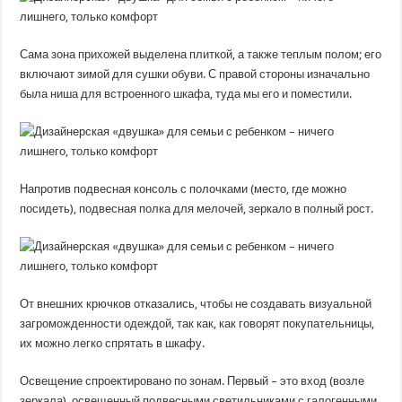
Сама зона прихожей выделена плиткой, а также теплым полом; его
включают зимой для сушки обуви. С правой стороны изначально
была ниша для встроенного шкафа, туда мы его и поместили.
Напротив подвесная консоль с полочками (место, где можно
посидеть), подвесная полка для мелочей, зеркало в полный рост.
От внешних крючков отказались, чтобы не создавать визуальной
загроможденности одеждой, так как, как говорят покупательницы,
их можно легко спрятать в шкафу.
Освещение спроектировано по зонам. Первый – это вход (возле
зеркала), освещенный подвесными светильниками с галогенными