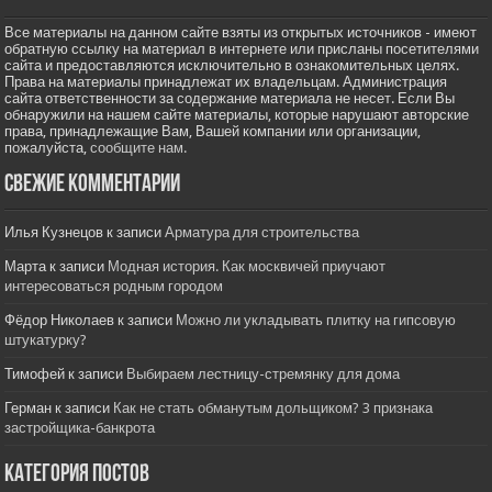
Все материалы на данном сайте взяты из открытых источников - имеют
обратную ссылку на материал в интернете или присланы посетителями
сайта и предоставляются исключительно в ознакомительных целях.
Права на материалы принадлежат их владельцам. Администрация
сайта ответственности за содержание материала не несет. Если Вы
обнаружили на нашем сайте материалы, которые нарушают авторские
права, принадлежащие Вам, Вашей компании или организации,
пожалуйста,
сообщите нам.
Свежие комментарии
Илья Кузнецов
к записи
Арматура для строительства
Марта
к записи
Модная история. Как москвичей приучают
интересоваться родным городом
Фёдор Николаев
к записи
Можно ли укладывать плитку на гипсовую
штукатурку?
Тимофей
к записи
Выбираем лестницу-стремянку для дома
Герман
к записи
Как не стать обманутым дольщиком? 3 признака
застройщика-банкрота
Категория постов