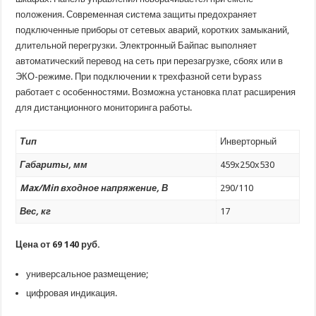
положения. Современная система защиты предохраняет
подключенные приборы от сетевых аварий, коротких замыканий,
длительной перегрузки. Электронный Байпас выполняет
автоматический перевод на сеть при перезагрузке, сбоях или в
ЭКО-режиме. При подключении к трехфазной сети bypass
работает с особенностями. Возможна установка плат расширения
для дистанционного мониторинга работы.
Тип
Инверторный
Габариты, мм
459х250х530
Max/Min входное напряжение, В
290/110
Вес, кг
17
Цена от 69 140 руб.
универсальное размещение;
цифровая индикация.