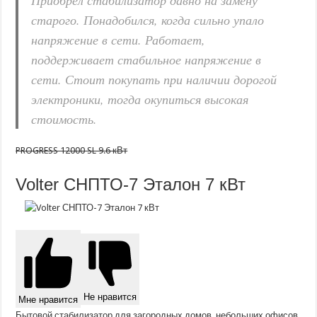
Приобрел стабилизатор давно на замену
старого. Понадобился, когда сильно упало
напряжение в сети. Работает,
поддерживает стабильное напряжение в
сети. Стоит покупать при наличии дорогой
электроники, тогда окупиться высокая
стоимость.
PROGRESS 12000 SL 9.6 кВт
Volter СНПТО-7 Эталон 7 кВт
Не нравится
Мне нравится
Бытовой стабилизатор для загородных домов, небольших офисов