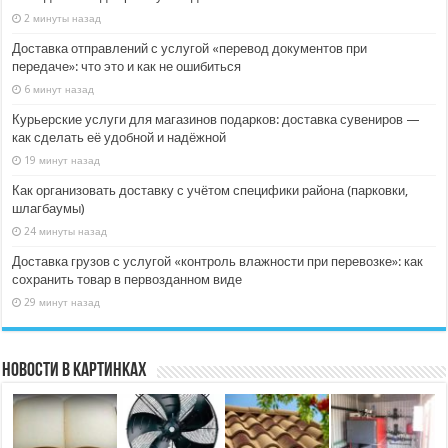
2 минуты назад
Доставка отправлений с услугой «перевод документов при
передаче»: что это и как не ошибиться
6 минут назад
Курьерские услуги для магазинов подарков: доставка сувениров —
как сделать её удобной и надёжной
19 минут назад
Как организовать доставку с учётом специфики района (парковки,
шлагбаумы)
24 минуты назад
Доставка грузов с услугой «контроль влажности при перевозке»: как
сохранить товар в первозданном виде
29 минут назад
Новости в картинках