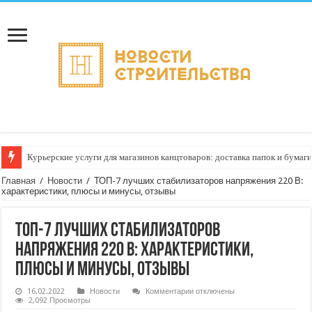
Курьерские услуги для магазинов канцтоваров: доставка папок и бумаги
Главная
/
Новости
/
ТОП-7 лучших стабилизаторов напряжения 220 В:
характеристики, плюсы и минусы, отзывы
ТОП-7 лучших стабилизаторов
напряжения 220 В: характеристики,
плюсы и минусы, отзывы
к
16.02.2022
Новости
Комментарии
отключены
записи
2,092 Просмотры
ТОП-7