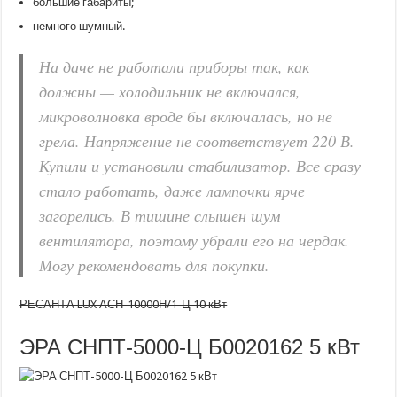
большие габариты;
немного шумный.
На даче не работали приборы так, как
должны — холодильник не включался,
микроволновка вроде бы включалась, но не
грела. Напряжение не соответствует 220 В.
Купили и установили стабилизатор. Все сразу
стало работать, даже лампочки ярче
загорелись. В тишине слышен шум
вентилятора, поэтому убрали его на чердак.
Могу рекомендовать для покупки.
РЕСАНТА LUX АСН-10000Н/1-Ц 10 кВт
ЭРА СНПТ-5000-Ц Б0020162 5 кВт