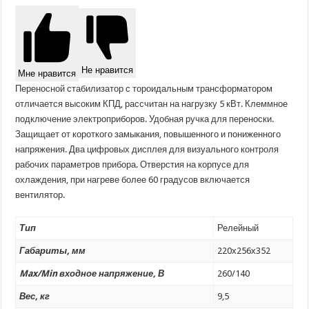
Не нравится
Мне нравится
Переносной стабилизатор с тороидальным трансформатором
отличается высоким КПД, рассчитан на нагрузку 5 кВт. Клеммное
подключение электроприборов. Удобная ручка для переноски.
Защищает от короткого замыкания, повышенного и пониженного
напряжения. Два цифровых дисплея для визуального контроля
рабочих параметров прибора. Отверстия на корпусе для
охлаждения, при нагреве более 60 градусов включается
вентилятор.
Тип
Релейный
Габариты, мм
220х256х352
Max/Min входное напряжение, В
260/140
Вес, кг
9,5