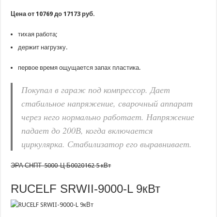
Цена от 10769 до 17173 руб.
тихая работа;
держит нагрузку.
первое время ощущается запах пластика.
Покупал в гараж под компрессор. Дает
стабильное напряжение, сварочный аппарат
через него нормально работает. Напряжение
падает до 200В, когда включается
циркулярка. Стабилизатор его выравнивает.
ЭРА СНПТ-5000-Ц Б0020162 5 кВт
RUCELF SRWII-9000-L 9кВт