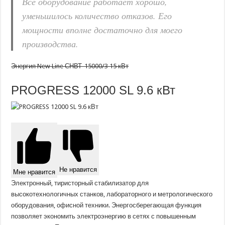
Все оборудование работает хорошо,
уменьшилось количество отказов. Его
мощности вполне достаточно для моего
производства.
Энергия New Line СНВТ-15000/3 15 кВт
PROGRESS 12000 SL 9.6 кВт
Не нравится
Мне нравится
Электронный, тиристорный стабилизатор для
высокотехнологичных станков, лабораторного и метрологического
оборудования, офисной техники. Энергосберегающая функция
позволяет экономить электроэнергию в сетях с повышенным