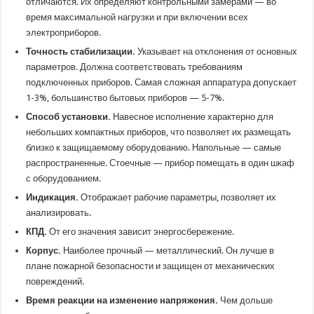
отличаются. Их определяют контрольными замерами — во
время максимальной нагрузки и при включении всех
электроприборов.
Точность стабилизации.
Указывает на отклонения от основных
параметров. Должна соответствовать требованиям
подключенных приборов. Самая сложная аппаратура допускает
1-3%, большинство бытовых приборов — 5-7%.
Способ установки.
Навесное исполнение характерно для
небольших компактных приборов, что позволяет их размещать
близко к защищаемому оборудованию. Напольные — самые
распространенные. Стоечные — прибор помещать в один шкаф
с оборудованием.
Индикация.
Отображает рабочие параметры, позволяет их
анализировать.
КПД.
От его значения зависит энергосбережение.
Корпус.
Наиболее прочный — металлический. Он лучше в
плане пожарной безопасности и защищен от механических
повреждений.
Время реакции на изменение напряжения.
Чем дольше