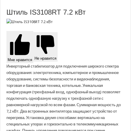
Штиль IS3108RT 7.2 кВт
Не нравится
Мне нравится
Инверторный стабилизатор для подключения широкого спектра
оборудования: электротехника, компьютерное и промышленное
оборудование, системы безопасности и видеонаблюдения,
торговая и банковская техника, котельные. Уникальная
конфигурация (трехфазный вход, однофазный выход) позволяет
подключать однофазную нагрузку к трехфазной сети с
равномерной нагрузкой по всем фазам. Суммарная мощность до
7,2 кВт. Два встроенных вентилятора защищают устройство от
перегрева. Установка двумя способами: вертикально на
специальных упорах и горизонтально в телекоммуникационных
шкафах. Панель управления поворачивается при смене