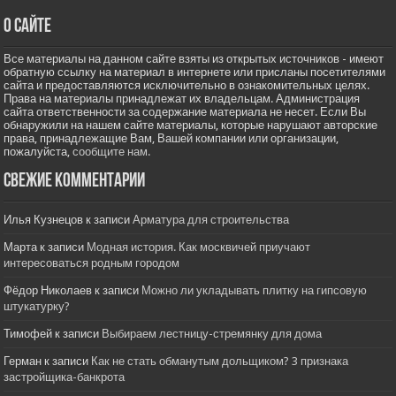
О сайте
Все материалы на данном сайте взяты из открытых источников - имеют
обратную ссылку на материал в интернете или присланы посетителями
сайта и предоставляются исключительно в ознакомительных целях.
Права на материалы принадлежат их владельцам. Администрация
сайта ответственности за содержание материала не несет. Если Вы
обнаружили на нашем сайте материалы, которые нарушают авторские
права, принадлежащие Вам, Вашей компании или организации,
пожалуйста,
сообщите нам.
Свежие комментарии
Илья Кузнецов
к записи
Арматура для строительства
Марта
к записи
Модная история. Как москвичей приучают
интересоваться родным городом
Фёдор Николаев
к записи
Можно ли укладывать плитку на гипсовую
штукатурку?
Тимофей
к записи
Выбираем лестницу-стремянку для дома
Герман
к записи
Как не стать обманутым дольщиком? 3 признака
застройщика-банкрота