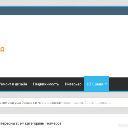
Ремонт и дизайн
Недвижимость
Интерьер
Среда
тернет‑магазина: на что обратить внимание и как выбрать правильно
интересны всем категориям геймеров