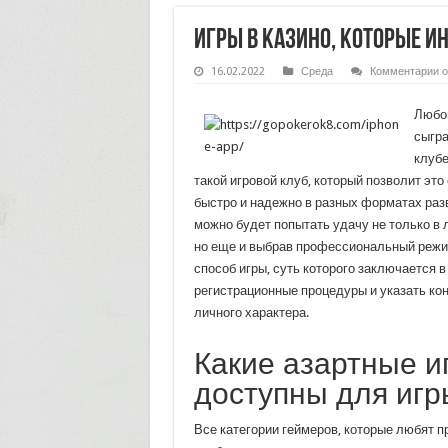
Игры в казино, которые и
к
16.02.2022
Среда
Комментарии
о
з
И
в
Любой
к
сыгра
к
и
клубе
в
к
такой игровой клуб, который позволит эт
г
быстро и надежно в разных форматах раз
можно будет попытать удачу не только в
но еще и выбрав профессиональный режим
способ игры, суть которого заключается в
регистрационные процедуры и указать к
личного характера.
Какие азартные и
доступны для игр
Все категории геймеров, которые любят п