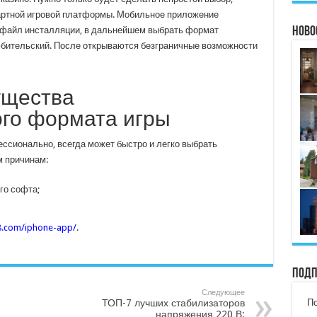
зартной игровой платформы. Мобильное приложение
Ново
ь файл инсталляции, в дальнейшем выбрать формат
бительский. После открываются безграничные возможности
ущества
го формата игры
ессионально, всегда может быстро и легко выбрать
 причинам:
го софта;
8.com/iphone-app/
.
Подп
Следующее
По
ТОП-7 лучших стабилизаторов
напряжения 220 В: