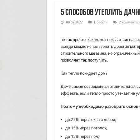
5 способов утеплить дач
09.02.2022
Новости
2 комментар
не так просто, как может показаться на пе
всегда можно использовать дорогие мате
строительного магазина, но ограниченный
позволяет так поступить.
Как тепло покидает дом?
Даже самая современная отопительная си
эффекта, если тепло просто утекает на у
Поэтому необходимо разобрать основн
до 25% через окна и двери;
до 15% через потолок;
до 15% через пол;