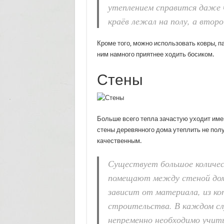
утеплением справится даже ч
краёв лежал на полу, а второ
Кроме того, можно использовать ковры, п
ним намного приятнее ходить босиком.
Стены
Больше всего тепла зачастую уходит имен
стены деревянного дома утеплить не пол
качественным.
Существует большое количес
помещают между стеной дома
зависит от материала, из ко
строительства. В каждом сл
непременно необходимо учит