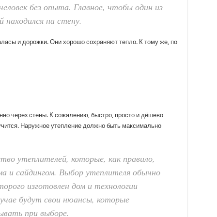
еловек без опыта. Главное, чтобы один из
й находился на стену.
аласы и дорожки. Они хорошо сохраняют тепло. К тому же, по
но через стены. К сожалению, быстро, просто и дёшево
учится. Наружное утепление должно быть максимально
тво утеплителей, которые, как правило,
 и сайдингом. Выбор утеплителя обычно
торого изготовлен дом и технологии
учае будут свои нюансы, которые
ывать при выборе.