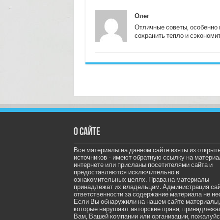
Олег
Отличные советы, особенно 
сохранить тепло и сэкономит
О сайте
Все материалы на данном сайте взяты из открыт
источников - имеют обратную ссылку на материа
интернете или присланы посетителями сайта и
предоставляются исключительно в
ознакомительных целях. Права на материалы
принадлежат их владельцам. Администрация са
ответственности за содержание материала не не
Если Вы обнаружили на нашем сайте материалы,
которые нарушают авторские права, принадлеж
Вам, Вашей компании или организации, пожалуйс