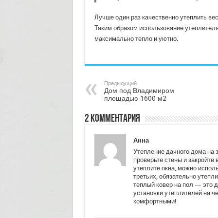
Лучше один раз качественно утеплить вес
Таким образом использование утеплителя 
максимально тепло и уютно.
Предыдущий
Дом под Владимиром
площадью 1600 м2
2 комментария
Анна
Утепление дачного дома на з
проверьте стены и закройте 
утеплите окна, можно испол
третьих, обязательно утепли
теплый ковер на пол — это д
установки утеплителей на че
комфортными!