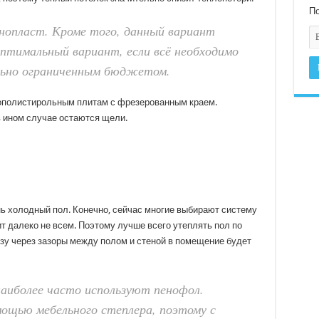
По
енопласт. Кроме того, данный вариант
птимальный вариант, если всё необходимо
льно ограниченным бюджетом.
нополистирольным плитам с фрезерованным краем.
в ином случае остаются щели.
ь холодный пол. Конечно, сейчас многие выбирают систему
т далеко не всем. Поэтому лучше всего утеплять пол по
изу через зазоры между полом и стеной в помещение будет
аиболее часто используют пенофол.
ощью мебельного степлера, поэтому с