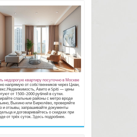
ть недорогую квартиру посуточно в Москве
но напрямую от собственников через Циан,
екс.Недвижимость, Авито и Spiti — цены
туют от 1500–2000 рублей в сутки.
ирайте спальные районы с метро вроде
ьино, Выхино или Бирюлёво, проверяйте
о и отзывы, запрашивайте документы
дельца и договаривайтесь о скидках при
де от трёх суток.
Здесь
подробнее.