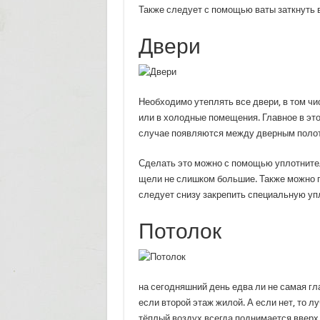
Также следует с помощью ваты заткнуть 
Двери
Необходимо утеплять все двери, в том ч
или в холодные помещения. Главное в эт
случае появляются между дверным полот
Сделать это можно с помощью уплотнителе
щели не слишком большие. Также можно по
следует снизу закрепить специальную уп
Потолок
на сегодняшний день едва ли не самая гл
если второй этаж жилой. А если нет, то л
тёплый воздух всегда поднимается вверх,