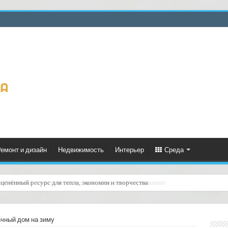
емонт и дизайн
Недвижимость
Интерьер
Среда
ценённый ресурс для тепла, экономии и творчества
ачный дом на зиму