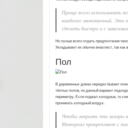
Проще всего использовать п
наиболее экономичный. Это о
сделать быстро и с максима
Но лучше всего отдать предпочтение пе
Укладывают их обычно внахлест, так как 
Пол
В деревянных домах нередко бывает очен
тёплых полов, но данный вариант подходи
периметру. Если подвал холодные, то сн
проникать холодный воздух.
Чтобы закрыть эти зазоры н
Материал прикрепляют с пом