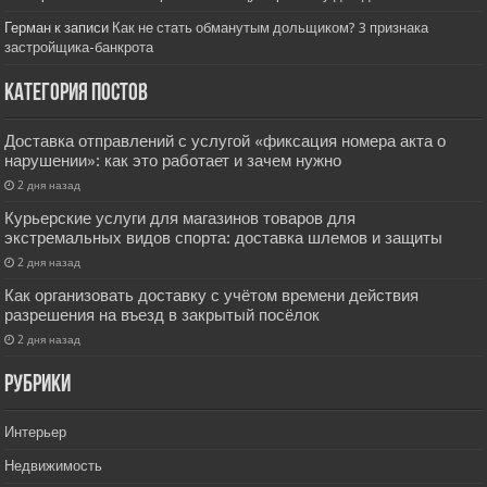
Герман
к записи
Как не стать обманутым дольщиком? 3 признака
застройщика-банкрота
Категория постов
Доставка отправлений с услугой «фиксация номера акта о
нарушении»: как это работает и зачем нужно
2 дня назад
Курьерские услуги для магазинов товаров для
экстремальных видов спорта: доставка шлемов и защиты
2 дня назад
Как организовать доставку с учётом времени действия
разрешения на въезд в закрытый посёлок
2 дня назад
РУбрики
Интерьер
Недвижимость