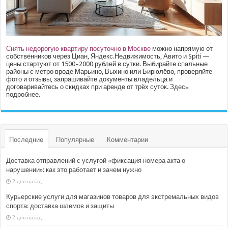
Снять недорогую квартиру посуточно в Москве
можно напрямую от
собственников через Циан, Яндекс.Недвижимость, Авито и Spiti —
цены стартуют от 1500–2000 рублей в сутки. Выбирайте спальные
районы с метро вроде Марьино, Выхино или Бирюлёво, проверяйте
фото и отзывы, запрашивайте документы владельца и
договаривайтесь о скидках при аренде от трёх суток.
Здесь
подробнее.
Последние
Популярные
Комментарии
Доставка отправлений с услугой «фиксация номера акта о
нарушении»: как это работает и зачем нужно
2 дня назад
Курьерские услуги для магазинов товаров для экстремальных видов
спорта: доставка шлемов и защиты
2 дня назад