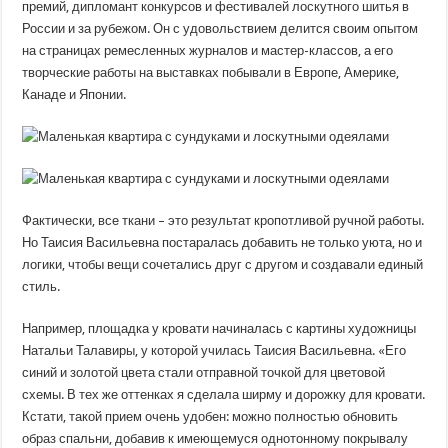
премий, дипломант конкурсов и фестивалей лоскутного шитья в
России и за рубежом. Он с удовольствием делится своим опытом
на страницах ремесленных журналов и мастер-классов, а его
творческие работы на выставках побывали в Европе, Америке,
Канаде и Японии.
Фактически, все ткани – это результат кропотливой ручной работы.
Но Таисия Васильевна постаралась добавить не только уюта, но и
логики, чтобы вещи сочетались друг с другом и создавали единый
стиль.
Например, площадка у кровати начиналась с картины художницы
Натальи Талавиры, у которой училась Таисия Васильевна. «Его
синий и золотой цвета стали отправной точкой для цветовой
схемы. В тех же оттенках я сделала ширму и дорожку для кровати.
Кстати, такой прием очень удобен: можно полностью обновить
образ спальни, добавив к имеющемуся однотонному покрывалу