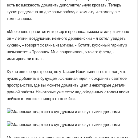
есть возможность добавить дополнительную кровать. Теперь
кухня разделена на две зоны: рабочую комнату и столовую с
телевизором.
«Мне очень нравится интерьер в провансальском стиле, и именно
он – легкий, воздушный, немного деревенский – я хотел увидеть
кухню», – говорит хозяйка квартиры. – Кстати, кухонный гарнитур
называется «Прованс». Мне понравилось, что его фасады
имитировали стол».
Кухня еще не достроена, но у Таисии Васильевны есть план, что
нужно добавить в будущем. Основная идея – сохранить светлое
пространство, где вы можете добавить цвет и некоторые детали
ручной работы. Некоторые уже есть: над обеденным столом висит
пейзаж в технике пэчворк от хозяйки.
Молодожены не пытались изготавливать мебель самостоятельно,