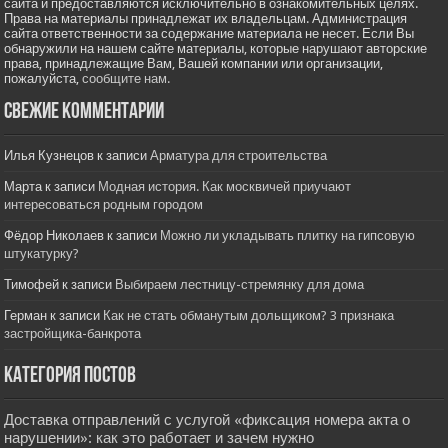
сайта и предоставляются исключительно в ознакомительных целях.
Права на материалы принадлежат их владельцам. Администрация
сайта ответственности за содержание материала не несет. Если Вы
обнаружили на нашем сайте материалы, которые нарушают авторские
права, принадлежащие Вам, Вашей компании или организации,
пожалуйста,
сообщите нам.
Свежие комментарии
Илья Кузнецов
к записи
Арматура для строительства
Марта
к записи
Модная история. Как москвичей приучают
интересоваться родным городом
Фёдор Николаев
к записи
Можно ли укладывать плитку на гипсовую
штукатурку?
Тимофей
к записи
Выбираем лестницу-стремянку для дома
Герман
к записи
Как не стать обманутым дольщиком? 3 признака
застройщика-банкрота
Категория постов
Доставка отправлений с услугой «фиксация номера акта о
нарушении»: как это работает и зачем нужно