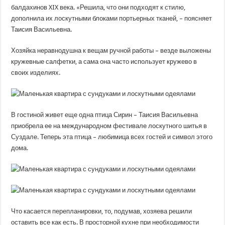
балдахинов XIX века. «Решила, что они подходят к стилю,
дополнила их лоскутными блоками портьерных тканей, – поясняет
Таисия Васильевна.
Хозяйка неравнодушна к вещам ручной работы – везде выложены
кружевные салфетки, а сама она часто использует кружево в
своих изделиях.
В гостиной живет еще одна птица Сирин – Таисия Васильевна
приобрела ее на международном фестивале лоскутного шитья в
Суздале. Теперь эта птица – любимица всех гостей и символ этого
дома.
Что касается перепланировки, то, подумав, хозяева решили
оставить все как есть. В просторной кухне при необходимости