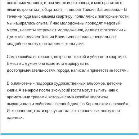
несколько человек, в том числе иностранцы, и мне нравится с
ними встречаться, общаться», – говорит Таисия Васильевна. – В
течение года мы снимаем квартиру, появлялись повторные гости,
мы набирались опыта. У нас молодожены проводят медовый
месяц, невесты встречают молодоженов, делают фотосессии ».
Для этих случаев Таисия Васильевна сшила специальное
свадебное лоскутное одеяло с кольцами.
Сама хозяйка встречает, встречает гостей и убирает в квартире.
Вместе с мужем они наметили маршруты по
достопримечательностям города, написали приветствие гостям.
В библиотеке – подборка художественных альбомов, детские
книги. А вечером после экскурсий гости могут выпить чаю с
ароматными травами, которые сама хозяйка квартиры
выращивала и собирала на своей даче на Карельском перешейке.
И, конечно же, гости прячутся только в красочных лоскутных
одеялах.