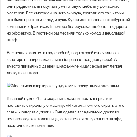
они предпочитали покупать уже готовую мебель у домашних
мастеров. Все смотрели на него вживую, трогали его так, чтобы
это было приятно и глазу, и руке. Кухня изготовлена ​​петербургской
компанией «Практика». В номере белорусская мебель – недорого,
но эффектно. В гостиной разместили только комод и небольшой
шкаф.
Все вещи хранятся в гардеробной, под которой изначально в
квартире планировалась ниша (справа от входной двери). А
вместо привычных дверей шкафа-купе нишу закрывает легкая
лоскутная штора.
В ванной нужно было сохранить лаконичность и при этом
поставить стиральную машину. «Я хотела немного скрыть это от
глаз», – говорят супруги. «Они сделали гладильную доску из
цельного куска столешницы, оставшегося от кухонного шкафа,
практично и экономично».