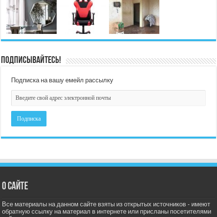
Подписывайтесь!
Подписка на вашу емейл рассылку
О сайте
Все материалы на данном сайте взяты из открытых источников - имеют
обратную ссылку на материал в интернете или присланы посетителями