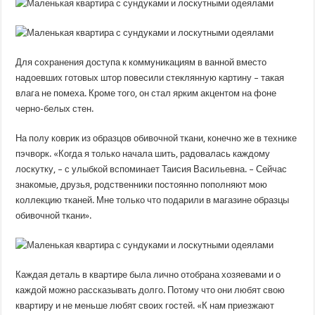
Для сохранения доступа к коммуникациям в ванной вместо
надоевших готовых штор повесили стеклянную картину – такая
влага не помеха. Кроме того, он стал ярким акцентом на фоне
черно-белых стен.
На полу коврик из образцов обивочной ткани, конечно же в технике
пэчворк. «Когда я только начала шить, радовалась каждому
лоскутку, – с улыбкой вспоминает Таисия Васильевна. – Сейчас
знакомые, друзья, родственники постоянно пополняют мою
коллекцию тканей. Мне только что подарили в магазине образцы
обивочной ткани».
Каждая деталь в квартире была лично отобрана хозяевами и о
каждой можно рассказывать долго. Потому что они любят свою
квартиру и не меньше любят своих гостей. «К нам приезжают