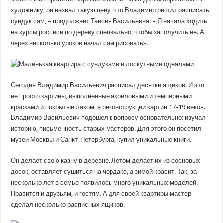
художнику, он назвал такую ​​цену, что Владимир решил расписать
сундук сам, – продолжает Таисия Васильевна. – Я начала ходить
на курсы росписи по дереву специально, чтобы заполучить ее. А
через несколько уроков начал сам рисовать».
Сегодня Владимир Васильевич расписал десятки ящиков. И это
не просто картины, выполненные акриловыми и темперными
красками и покрытые лаком, а реконструкции картин 17-19 веков.
Владимир Васильевич подошел к вопросу основательно: изучал
историю, письменность старых мастеров. Для этого он посетил
музеи Москвы и Санкт-Петербурга, купил уникальные книги.
Он делает свою казну в деревне. Летом делает их из сосновых
досок, оставляет сушиться на чердаке, а зимой красит. Так, за
несколько лет в семье появилось много уникальных моделей.
Нравится и друзьям, и гостям. А для своей квартиры мастер
сделал несколько расписных ящиков.