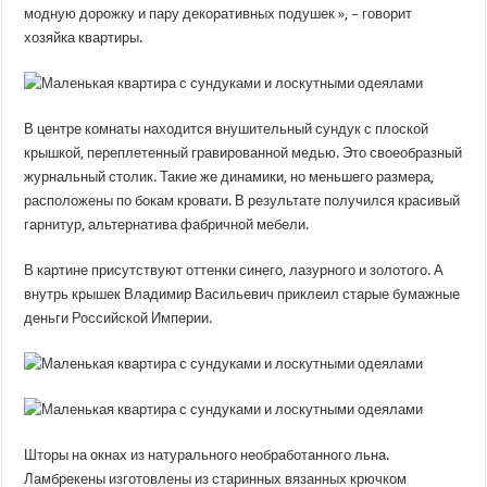
модную дорожку и пару декоративных подушек », – говорит
хозяйка квартиры.
В центре комнаты находится внушительный сундук с плоской
крышкой, переплетенный гравированной медью. Это своеобразный
журнальный столик. Такие же динамики, но меньшего размера,
расположены по бокам кровати. В результате получился красивый
гарнитур, альтернатива фабричной мебели.
В картине присутствуют оттенки синего, лазурного и золотого. А
внутрь крышек Владимир Васильевич приклеил старые бумажные
деньги Российской Империи.
Шторы на окнах из натурального необработанного льна.
Ламбрекены изготовлены из старинных вязанных крючком