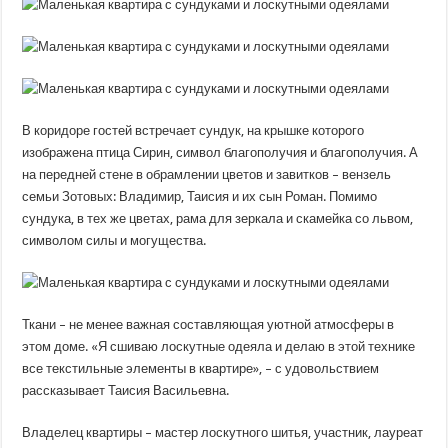
В коридоре гостей встречает сундук, на крышке которого
изображена птица Сирин, символ благополучия и благополучия. А
на передней стене в обрамлении цветов и завитков – вензель
семьи Зотовых: Владимир, Таисия и их сын Роман. Помимо
сундука, в тех же цветах, рама для зеркала и скамейка со львом,
символом силы и могущества.
Ткани – не менее важная составляющая уютной атмосферы в
этом доме. «Я сшиваю лоскутные одеяла и делаю в этой технике
все текстильные элементы в квартире», – с удовольствием
рассказывает Таисия Васильевна.
Владелец квартиры – мастер лоскутного шитья, участник, лауреат