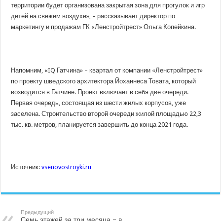
территории будет организована закрытая зона для прогулок и игр
детей на свежем воздухе», – рассказывает директор по
маркетингу и продажам ГК «Ленстройтрест» Ольга Копейкина.
Напомним, «IQ Гатчина» – квартал от компании «Ленстройтрест»
по проекту шведского архитектора Йоханнеса Товата, который
возводится в Гатчине. Проект включает в себя две очереди.
Первая очередь, состоящая из шести жилых корпусов, уже
заселена. Строительство второй очереди жилой площадью 22,3
тыс. кв. метров, планируется завершить до конца 2021 года.
Источник:
vsenovostroyki.ru
Предыдущий
Семь этажей за три месяца – в