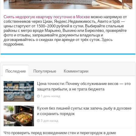
Снять недорогую квартиру посуточно в Москве
можно напрямую от
собственников через Циан, Яндекс.Недвижимость, Авито и Spiti —
цены стартуют от 1500–2000 рублей в сутки. Выбирайте спальные
районы с метро вроде Марьино, Выхино или Бирюлёво, проверяйте
фото и отзывы, запрашивайте документы владельца и
договаривайтесь о скидках при аренде от трёх суток.
Здесь
подробнее.
Последние
Популярные
Комментарии
Цена точности: Почему обслуживание весов — это
защита прибыли, а не трата бюджета
1 день назад
Кухня без лишней суеты: как запечь рыбу в духовке
и сохранить порядок
3 дня назад
Что проверить перед возведением стен и перегородок в доме