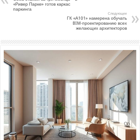
«Ривер Парке» готов каркас
паркинга
Следующее
ГК «А101» намерена обучать
BIM-проектированию всех
желающих архитекторов