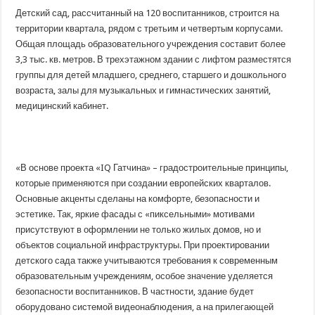
Детский сад, рассчитанный на 120 воспитанников, строится на
территории квартала, рядом с третьим и четвертым корпусами.
Общая площадь образовательного учреждения составит более
3,3 тыс. кв. метров. В трехэтажном здании с лифтом разместятся
группы для детей младшего, среднего, старшего и дошкольного
возраста, залы для музыкальных и гимнастических занятий,
медицинский кабинет.
«В основе проекта «IQ Гатчина» – градостроительные принципы,
которые применяются при создании европейских кварталов.
Основные акценты сделаны на комфорте, безопасности и
эстетике. Так, яркие фасады с «пиксельными» мотивами
присутствуют в оформлении не только жилых домов, но и
объектов социальной инфраструктуры. При проектировании
детского сада также учитываются требования к современным
образовательным учреждениям, особое значение уделяется
безопасности воспитанников. В частности, здание будет
оборудовано системой видеонаблюдения, а на прилегающей