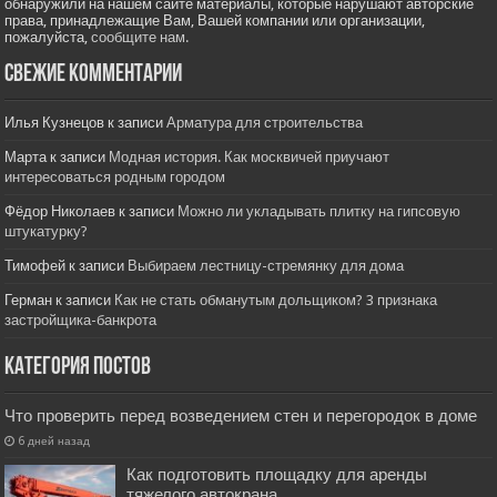
обнаружили на нашем сайте материалы, которые нарушают авторские
права, принадлежащие Вам, Вашей компании или организации,
пожалуйста,
сообщите нам.
Свежие комментарии
Илья Кузнецов
к записи
Арматура для строительства
Марта
к записи
Модная история. Как москвичей приучают
интересоваться родным городом
Фёдор Николаев
к записи
Можно ли укладывать плитку на гипсовую
штукатурку?
Тимофей
к записи
Выбираем лестницу-стремянку для дома
Герман
к записи
Как не стать обманутым дольщиком? 3 признака
застройщика-банкрота
Категория постов
Что проверить перед возведением стен и перегородок в доме
6 дней назад
Как подготовить площадку для аренды
тяжелого автокрана