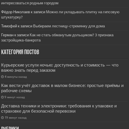
интересоваться родным городом
Фёдор Николаев
к записи
Можно ли укладывать плитку на гипсовую
штукатурку?
Тимофей
к записи
Выбираем лестницу-стремянку для дома
Герман
к записи
Как не стать обманутым дольщиком? 3 признака
застройщика-банкрота
Категория постов
Курьерские услуги ночью: доступность и стоимость — что
важно знать перед заказом
4 минуты назад
Как вести учёт доставок в малом бизнесе: простые приёмы и
рабочие схемы
9 минут назад
Доставка техники и электроники: требования к упаковке и
страховке для безопасной перевозки
19 минут назад