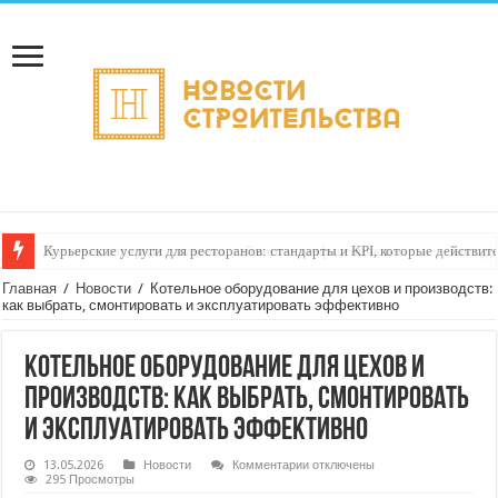
Доставка подарков: упаковка, тайминг и конфиденциальность — как сд
Главная
/
Новости
/
Котельное оборудование для цехов и производств:
как выбрать, смонтировать и эксплуатировать эффективно
Котельное оборудование для цехов и
производств: как выбрать, смонтировать
и эксплуатировать эффективно
к
13.05.2026
Новости
Комментарии
отключены
записи
295 Просмотры
Котельное