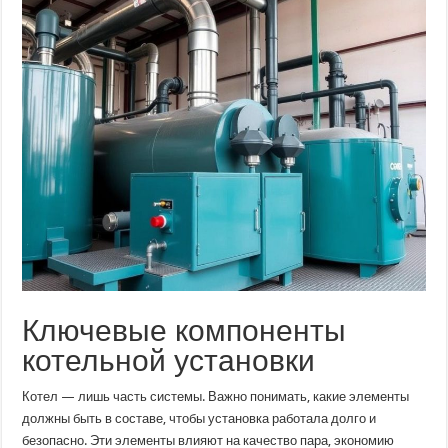
Ключевые компоненты
котельной установки
Котел — лишь часть системы. Важно понимать, какие элементы
должны быть в составе, чтобы установка работала долго и
безопасно. Эти элементы влияют на качество пара, экономию