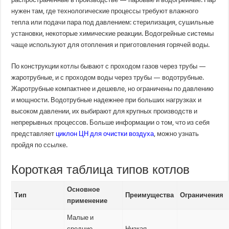
нужен там, где технологические процессы требуют влажного
тепла или подачи пара под давлением: стерилизация, сушильные
установки, некоторые химические реакции. Водогрейные системы
чаще используют для отопления и приготовления горячей воды.
По конструкции котлы бывают с проходом газов через трубы —
жаротрубные, и с проходом воды через трубы — водотрубные.
Жаротрубные компактнее и дешевле, но ограничены по давлению
и мощности. Водотрубные надежнее при больших нагрузках и
высоком давлении, их выбирают для крупных производств и
непрерывных процессов. Больше информации о том, что из себя
представляет
циклон ЦН для очистки воздуха
, можно узнать
пройдя по ссылке.
Короткая таблица типов котлов
Основное
Тип
Преимущества
Ограничения
применение
Малые и
средние
Низкая