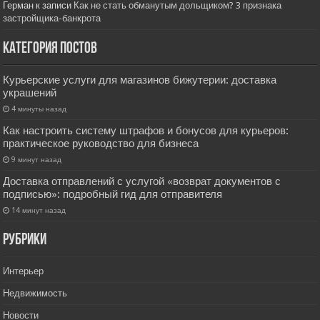
Герман
к записи
Как не стать обманутым дольщиком? 3 признака
застройщика-банкрота
Категория постов
Курьерские услуги для магазинов бижутерии: доставка
украшений
4 минуты назад
Как настроить систему штрафов и бонусов для курьеров:
практическое руководство для бизнеса
9 минут назад
Доставка отправлений с услугой «возврат документов с
подписью»: подробный гид для отправителя
14 минут назад
РУбрики
Интерьер
Недвижимость
Новости