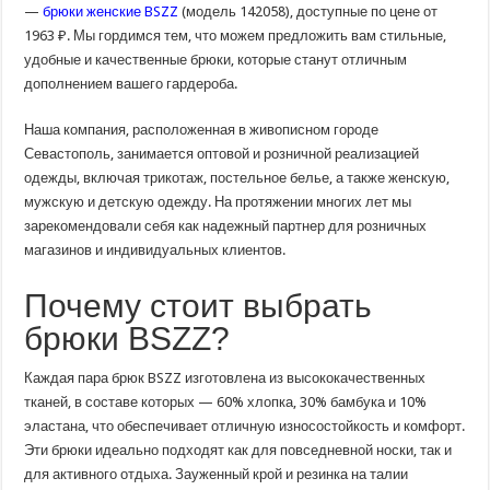
женские
—
брюки женские BSZZ
(модель 142058), доступные по цене от
BSZZ
1963 ₽. Мы гордимся тем, что можем предложить вам стильные,
от
компании
удобные и качественные брюки, которые станут отличным
3ко
дополнением вашего гардероба.
Наша компания, расположенная в живописном городе
Севастополь, занимается оптовой и розничной реализацией
одежды, включая трикотаж, постельное белье, а также женскую,
мужскую и детскую одежду. На протяжении многих лет мы
зарекомендовали себя как надежный партнер для розничных
магазинов и индивидуальных клиентов.
Почему стоит выбрать
брюки BSZZ?
Каждая пара брюк BSZZ изготовлена из высококачественных
тканей, в составе которых — 60% хлопка, 30% бамбука и 10%
эластана, что обеспечивает отличную износостойкость и комфорт.
Эти брюки идеально подходят как для повседневной носки, так и
для активного отдыха. Зауженный крой и резинка на талии