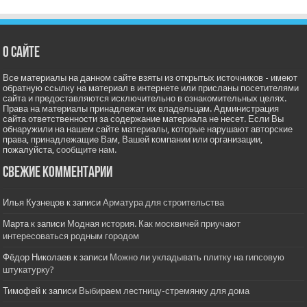
О сайте
Все материалы на данном сайте взяты из открытых источников - имеют
обратную ссылку на материал в интернете или присланы посетителями
сайта и предоставляются исключительно в ознакомительных целях.
Права на материалы принадлежат их владельцам. Администрация
сайта ответственности за содержание материала не несет. Если Вы
обнаружили на нашем сайте материалы, которые нарушают авторские
права, принадлежащие Вам, Вашей компании или организации,
пожалуйста,
сообщите нам.
Свежие комментарии
Илья Кузнецов
к записи
Арматура для строительства
Марта
к записи
Модная история. Как москвичей приучают
интересоваться родным городом
Фёдор Николаев
к записи
Можно ли укладывать плитку на гипсовую
штукатурку?
Тимофей
к записи
Выбираем лестницу-стремянку для дома