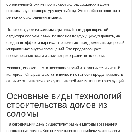
соломенные блоки не пропускают холод, сохраняя в доме
оптимальную температуру круглый год. Это особенно ценится в
регионах с холодными зимами.
Во-вторых, дом из соломы «дышит». Благодаря пористой
структуре соломы, стены позволяют воздуху циркулировать, не
создавая эффекта парника, что помогает поддерживать здоровый
микроклимат внутри помещений. Это предотвращает
проникновение влаги и снижает риск развития плесени.
Наконец, солома — это возобновляемый и экологически чистый
материал. Она разлагается в почве и не наносит вреда природе, в
отличие от синтетических утеплителей или бетонных конструкций.
Основные виды технологий
строительства домов из
соломы
На сегодняшний день существуют разные методы возведения
соломенных домов. Все они учитывают специфику материала и