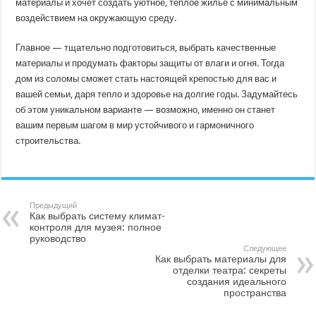
материалы и хочет создать уютное, тёплое жильё с минимальным
воздействием на окружающую среду.
Главное — тщательно подготовиться, выбрать качественные
материалы и продумать факторы защиты от влаги и огня. Тогда
дом из соломы сможет стать настоящей крепостью для вас и
вашей семьи, даря тепло и здоровье на долгие годы. Задумайтесь
об этом уникальном варианте — возможно, именно он станет
вашим первым шагом в мир устойчивого и гармоничного
строительства.
Предыдущий
Как выбрать систему климат-
контроля для музея: полное
руководство
Следующее
Как выбрать материалы для
отделки театра: секреты
создания идеального
пространства