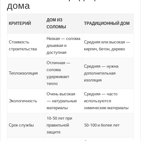
дома
ДОМ ИЗ
КРИТЕРИЙ
ТРАДИЦИОННЫЙ ДОМ
СОЛОМЫ
Низкая — солома
Стоимость
Средняя или высокая —
дешевая и
строительства
кирпич, бетон, дерево
доступная
Отличная —
Средняя — нужна
солома
Теплоизоляция
дополнительная
удерживает
изоляция
тепло
Очень высокая
Средняя — часто
Экологичность
— натуральные
используются
материалы
химические материалы
10-50 лет при
Срок службы
правильной
50-100 и более лет
защите