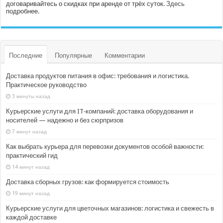
договаривайтесь о скидках при аренде от трёх суток.
Здесь
подробнее.
Последние
Популярные
Комментарии
Доставка продуктов питания в офис: требования и логистика.
Практическое руководство
3 минуты назад
Курьерские услуги для IT‑компаний: доставка оборудования и
носителей — надежно и без сюрпризов
7 минут назад
Как выбрать курьера для перевозки документов особой важности:
практический гид
14 минут назад
Доставка сборных грузов: как формируется стоимость
19 минут назад
Курьерские услуги для цветочных магазинов: логистика и свежесть в
каждой доставке