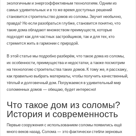
из
экологичным и энергоэффективным технологиям. Одним из
соломы:
самых удивительных и в то же время доступных решений
экологично,
экономно
становится строительство домов из соломы. Звучит необычно,
и
уютно
правда? Но если разобраться глубже, становится понятно, что
такие дома обладают множеством преимуществ, которые
подходят как для частных застройщиков, так и для тех, кто
стремится жить в гармонии с природой.
В этой статье мы подробно разберём, что такое дома из соломы,
их особенности, преимущества и недостатки, а также посмотрим
на технологию строительства таких домов. К тому же, я расскажу,
как правильно выбрать материалы, чтобы получить качественный,
тёплый и долговечный дом. Погружаемся в удивительный мир
соломенных домов — обещаю, будет интересно!
Что такое дом из соломы?
История и современность
Первые сооружения с использованием соломы появились ещё
много веков назад. Солома — это фактически стебли зерновых