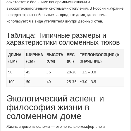
сочетается с большими панорамными окнами и
высокотехнологичными системами отопления. В России и Украине
нередко строят небольшие загородные дома, где солома
используется в виде утеплителя внутри двойных стен.
Таблица: Типичные размеры и
характеристики соломенных тюков
ДЛИНА
ШИРИНА
ВЫСОТА
ВЕС
ТЕПЛОИЗОЛЯЦИЯ (R-
(СМ)
(СМ)
(СМ)
(КГ)
ЗНАЧЕНИЕ)
90
45
35
20-30
~2.5 – 3.0
100
50
40
25-35
~3.0 – 3.5
Экологический аспект и
философия жизни в
соломенном доме
Жизнь в доме из соломы — это не только комфорт, но и