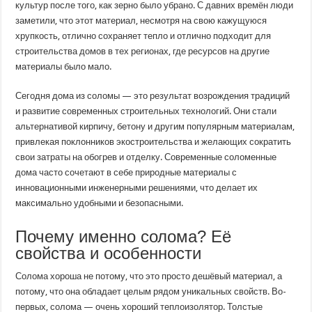
культур после того, как зерно было убрано. С давних времён люди
заметили, что этот материал, несмотря на свою кажущуюся
хрупкость, отлично сохраняет тепло и отлично подходит для
строительства домов в тех регионах, где ресурсов на другие
материалы было мало.
Сегодня дома из соломы — это результат возрождения традиций
и развитие современных строительных технологий. Они стали
альтернативой кирпичу, бетону и другим популярным материалам,
привлекая поклонников экостроительства и желающих сократить
свои затраты на обогрев и отделку. Современные соломенные
дома часто сочетают в себе природные материалы с
инновационными инженерными решениями, что делает их
максимально удобными и безопасными.
Почему именно солома? Её
свойства и особенности
Солома хороша не потому, что это просто дешёвый материал, а
потому, что она обладает целым рядом уникальных свойств. Во-
первых, солома — очень хороший теплоизолятор. Толстые