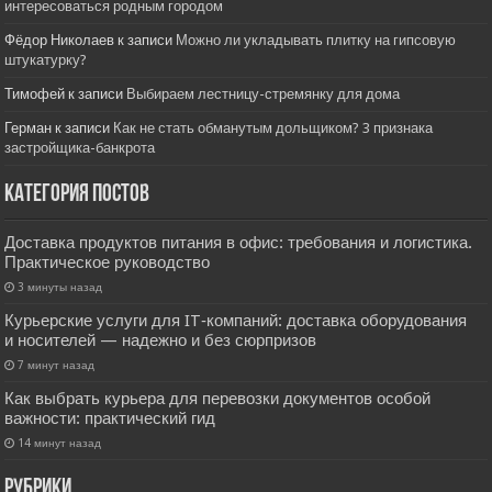
интересоваться родным городом
Фёдор Николаев
к записи
Можно ли укладывать плитку на гипсовую
штукатурку?
Тимофей
к записи
Выбираем лестницу-стремянку для дома
Герман
к записи
Как не стать обманутым дольщиком? 3 признака
застройщика-банкрота
Категория постов
Доставка продуктов питания в офис: требования и логистика.
Практическое руководство
3 минуты назад
Курьерские услуги для IT‑компаний: доставка оборудования
и носителей — надежно и без сюрпризов
7 минут назад
Как выбрать курьера для перевозки документов особой
важности: практический гид
14 минут назад
РУбрики