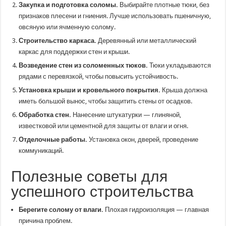
Закупка и подготовка соломы.
Выбирайте плотные тюки, без
признаков плесени и гниения. Лучше использовать пшеничную,
овсяную или ячменную солому.
Строительство каркаса.
Деревянный или металлический
каркас для поддержки стен и крыши.
Возведение стен из соломенных тюков.
Тюки укладываются
рядами с перевязкой, чтобы повысить устойчивость.
Установка крыши и кровельного покрытия.
Крыша должна
иметь большой вынос, чтобы защитить стены от осадков.
Обработка стен.
Нанесение штукатурки — глиняной,
известковой или цементной для защиты от влаги и огня.
Отделочные работы.
Установка окон, дверей, проведение
коммуникаций.
Полезные советы для
успешного строительства
Берегите солому от влаги.
Плохая гидроизоляция — главная
причина проблем.