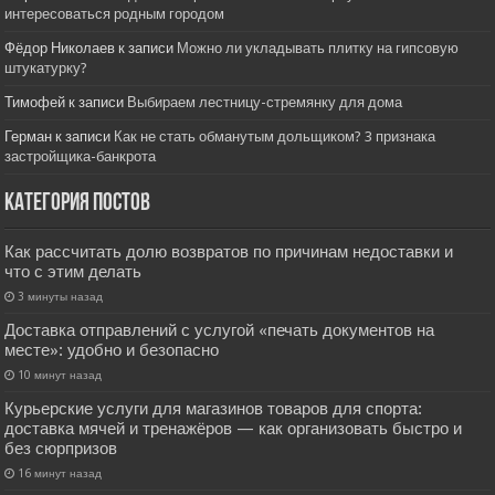
интересоваться родным городом
Фёдор Николаев
к записи
Можно ли укладывать плитку на гипсовую
штукатурку?
Тимофей
к записи
Выбираем лестницу-стремянку для дома
Герман
к записи
Как не стать обманутым дольщиком? 3 признака
застройщика-банкрота
Категория постов
Как рассчитать долю возвратов по причинам недоставки и
что с этим делать
3 минуты назад
Доставка отправлений с услугой «печать документов на
месте»: удобно и безопасно
10 минут назад
Курьерские услуги для магазинов товаров для спорта:
доставка мячей и тренажёров — как организовать быстро и
без сюрпризов
16 минут назад