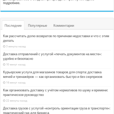
подробнее.
Последние
Популярные
Комментарии
Как рассчитать долю возвратов по причинам недоставки и что с этим
делать
3 минуты назад
Доставка отправлений с услугой «печать документов на месте»:
удобно и безопасно
10 минут назад
Курьерские услуги для магазинов товаров для спорта: доставка
мячей и тренажёров — как организовать быстро и без сюрпризов
16 минут назад
Как организовать доставку с учётом нормативов по шуму и времени:
практическое руководство
22 минуты назад
Доставка грузов с услугой «контроль ориентации груза в транспорте»:
практический гид для бизнеса