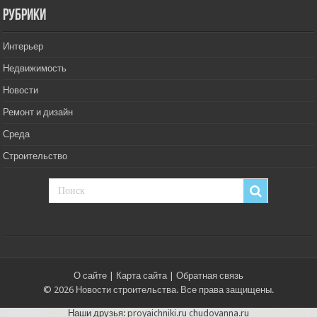
РУбрики
Интерьер
Недвижимость
Новости
Ремонт и дизайн
Среда
Строительство
О сайте
|
Карта сайта
|
Обратная связь
© 2026 Новости строительства. Все права защищены.
Наши друзья:
proyaichniki.ru
chudovanna.ru