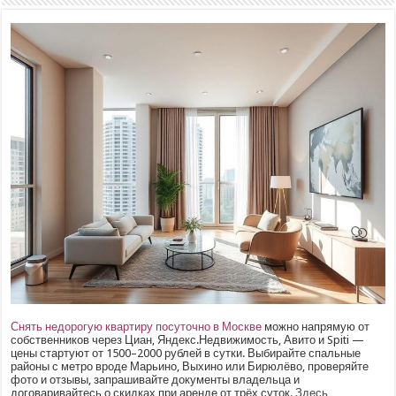
Снять недорогую квартиру посуточно в Москве
можно напрямую от
собственников через Циан, Яндекс.Недвижимость, Авито и Spiti —
цены стартуют от 1500–2000 рублей в сутки. Выбирайте спальные
районы с метро вроде Марьино, Выхино или Бирюлёво, проверяйте
фото и отзывы, запрашивайте документы владельца и
договаривайтесь о скидках при аренде от трёх суток.
Здесь