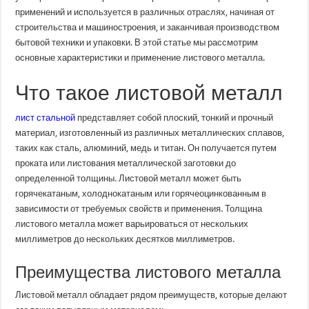
вам
применений и используется в различных отраслях, начиная от
нужно
знать
строительства и машиностроения, и заканчивая производством
бытовой техники и упаковки. В этой статье мы рассмотрим
основные характеристики и применение листового металла.
Что такое листовой металл
лист стальной
представляет собой плоский, тонкий и прочный
материал, изготовленный из различных металлических сплавов,
таких как сталь, алюминий, медь и титан. Он получается путем
проката или листования металлической заготовки до
определенной толщины. Листовой металл может быть
горячекатаным, холоднокатаным или горячеоцинкованным в
зависимости от требуемых свойств и применения. Толщина
листового металла может варьироваться от нескольких
миллиметров до нескольких десятков миллиметров.
Преимущества листового металла
Листовой металл обладает рядом преимуществ, которые делают