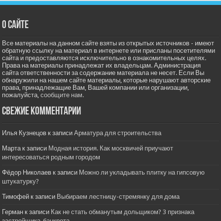
О сайте
Все материалы на данном сайте взяты из открытых источников - имеют
обратную ссылку на материал в интернете или присланы посетителями
сайта и предоставляются исключительно в ознакомительных целях.
Права на материалы принадлежат их владельцам. Администрация
сайта ответственности за содержание материала не несет. Если Вы
обнаружили на нашем сайте материалы, которые нарушают авторские
права, принадлежащие Вам, Вашей компании или организации,
пожалуйста,
сообщите нам.
Свежие комментарии
Илья Кузнецов
к записи
Арматура для строительства
Марта
к записи
Модная история. Как москвичей приучают
интересоваться родным городом
Фёдор Николаев
к записи
Можно ли укладывать плитку на гипсовую
штукатурку?
Тимофей
к записи
Выбираем лестницу-стремянку для дома
Герман
к записи
Как не стать обманутым дольщиком? 3 признака
застройщика-банкрота