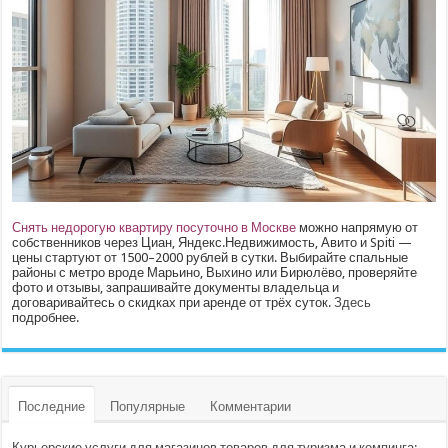
Снять недорогую квартиру посуточно в Москве
можно напрямую от
собственников через Циан, Яндекс.Недвижимость, Авито и Spiti —
цены стартуют от 1500–2000 рублей в сутки. Выбирайте спальные
районы с метро вроде Марьино, Выхино или Бирюлёво, проверяйте
фото и отзывы, запрашивайте документы владельца и
договаривайтесь о скидках при аренде от трёх суток.
Здесь
подробнее.
Последние
Популярные
Комментарии
Курьерские услуги для магазинов товаров для туризма и кемпинга: