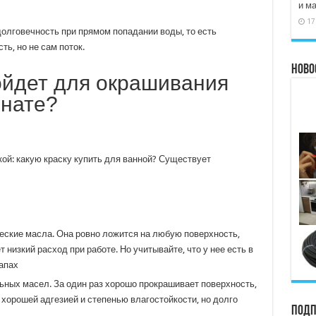
и м
17
долговечность при прямом попадании воды, то есть
ь, но не сам поток.
Ново
ойдет для окрашивания
мнате?
ой: какую краску купить для ванной? Существует
еские масла. Она ровно ложится на любую поверхность,
низкий расход при работе. Но учитывайте, что у нее есть в
апах
ьных масел. За один раз хорошо прокрашивает поверхность,
хорошей адгезией и степенью влагостойкости, но долго
Подп