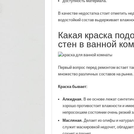
доступность материала.
В качестве недостатка стоит отметить не
водостойкий состав выдерживает влажност
Какая краска под
стен в ванной ко
Первый вопрос перед ремонтом встает так
множество различных составов на рынке.
Краска бывает:
Алкидная.
В ее основе лежат синтетич
хорошо противостоит влажности и имеет 
непросохшем состоянии очень резкий з
Масляная.
Делает из олифы и натурал
служит маскировкой недочет, обладает 
сохнет и пахнет.