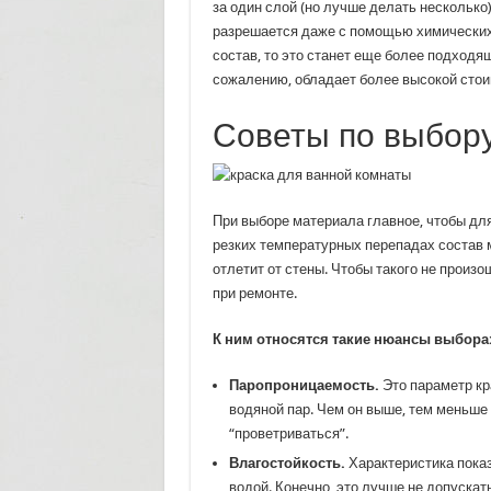
за один слой (но лучше делать несколько)
разрешается даже с помощью химических 
состав, то это станет еще более подходя
сожалению, обладает более высокой стоим
Советы по выбору
При выборе материала главное, чтобы дл
резких температурных перепадах состав м
отлетит от стены. Чтобы такого не прои
при ремонте.
К ним относятся такие нюансы выбора
Паропроницаемость.
Это параметр кр
водяной пар. Чем он выше, тем меньше 
“проветриваться”.
Влагостойкость.
Характеристика показ
водой. Конечно, это лучше не допускат