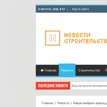
Карта сайта
9 АВГУСТА, 2026, 8:37
Главная
Новости
Строительство
Р
Последние новости
Как настроить автоматич
Главная
/
Новости
/
Какую выбрать краску 