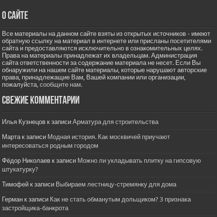
О сайте
Все материалы на данном сайте взяты из открытых источников - имеют
обратную ссылку на материал в интернете или присланы посетителями
сайта и предоставляются исключительно в ознакомительных целях.
Права на материалы принадлежат их владельцам. Администрация
сайта ответственности за содержание материала не несет. Если Вы
обнаружили на нашем сайте материалы, которые нарушают авторские
права, принадлежащие Вам, Вашей компании или организации,
пожалуйста,
сообщите нам.
Свежие комментарии
Илья Кузнецов
к записи
Арматура для строительства
Марта
к записи
Модная история. Как москвичей приучают
интересоваться родным городом
Фёдор Николаев
к записи
Можно ли укладывать плитку на гипсовую
штукатурку?
Тимофей
к записи
Выбираем лестницу-стремянку для дома
Герман
к записи
Как не стать обманутым дольщиком? 3 признака
застройщика-банкрота