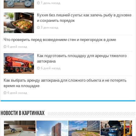
1 день назад
Кухня без лишней суеты: как запечь рыбу в духовке
и сохранить порядок
3 дня назад
Что проверить перед возведением стен и перегородок в доме
6 дней назад
Как подготовить площадку для аренды тяжелого
автокрана
6 дней назад
Как выбрать аренду автокрана для сложного объекта и не потерять
время на площадке
6 дней назад
Новости в картинках