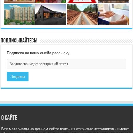
Подписывайтесь!
Подписка на вашу емейл рассылку
О сайте
Все материалы на данном сайте взяты из открытых источников - имеют