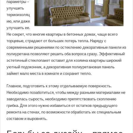
параметры –
улучшить
термоизоляц
ию, или даже
улучшить ее.
Не секрет, что многие квартиры в бетонных домах, чаще всего
торцевые, страдают от больших потерь тепла. Наряду с
современными решениями по остеклению декоративные панели из
полиуретана позволяют решить оба вопроса сразу. Эффективный
эстетичный стеклопакет оставит для хозяина квартиры широкий
уютный подоконник, а декоративная полиуретановая панель
займет мало места в комнате и сохранит тепло.
Главное, подготовить к этому отделываемую поверхность.
Необходимо позаботиться, чтобы между разными материалами не
заводилась сырость, необходимо препятствовать скоплению
грибка. Для этого нужно избавиться от остатков предыдущего
ремонта на стенах, по возможности обработать их специальным
составом и выровнять.