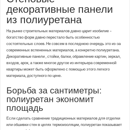
полиуретана
декоративные панели
из полиуретана
На рынке строительных материалов давно царит изобилие –
богатство форм давно перестало быть особенностью
состоятельных слоев. Не совсем в последнюю очередь это из-за
современных вспененных материалов, а конкретно полиуретана.
Декоративные панели , стойки, балки, обрамление картин, зеркал,
входов, арок, а также многое другое из интерьера современной
квартиры может быть оформлено с помощью этого легкого
материала, доступного по цене.
Борьба за сантиметры:
полиуретан экономит
площадь
Если сделать сравнение традиционных материалов для отделки
или обшивки стен в целях термоизоляции, полиуретан показывает