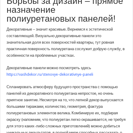
Борьбы за дизайн – прямое
назначение
полиуретановых панелей!
Декоративные – значит красивые. Вернемся к эстетической
составляющей. Визуально декоративные панели это
значительная доля всех поверхностей квартиры, тут ровная
практичная поверхность полиуретана сослужит добрую службу, в
особенности на проблемных участках.
Декоративные панели можно посмотреть здесь
https://vashdekor.ru/stenovye-dekorativnye-paneli
Спланировать атмосферу будущего пространства с помощью
панелей из декоративного полиуретана непростое, но очень
приятное занятие. Несмотря на то, что лепной декор выпускается
большими тиражами, количество, геометрия, фактура
полиуретановых элементов велика. Комбинирую их, подбирая
окраску (напомним, что полиуретан легко окрашивается, не требуя
для этого каких-либо сложных приготовлений) можно добиться
уникальных результатов, в полной мере способных рассказать о