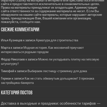
обратную ссылку на материал в интернете или присланы посетителями
сайта и предоставляются исключительно в ознакомительных целях.
Права на материалы принадлежат их владельцам. Администрация
сайта ответственности за содержание материала не несет. Если Вы
обнаружили на нашем сайте материалы, которые нарушают авторские
права, принадлежащие Вам, Вашей компании или организации,
пожалуйста,
сообщите нам.
Свежие комментарии
Илья Кузнецов
к записи
Арматура для строительства
Марта
к записи
Модная история. Как москвичей приучают
интересоваться родным городом
Фёдор Николаев
к записи
Можно ли укладывать плитку на гипсовую
штукатурку?
Тимофей
к записи
Выбираем лестницу-стремянку для дома
Герман
к записи
Как не стать обманутым дольщиком? 3 признака
застройщика-банкрота
Категория постов
Доставка в выходные и праздники: особенности тарифов —