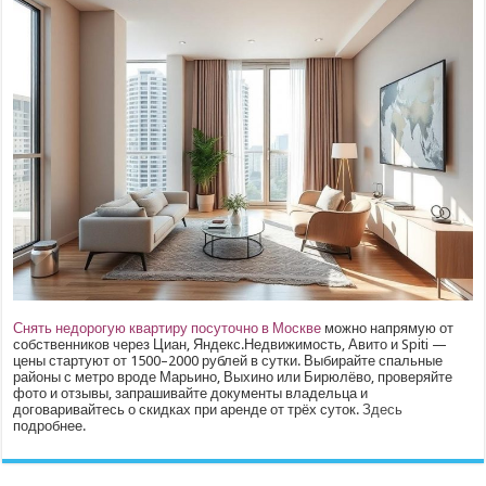
Снять недорогую квартиру посуточно в Москве
можно напрямую от
собственников через Циан, Яндекс.Недвижимость, Авито и Spiti —
цены стартуют от 1500–2000 рублей в сутки. Выбирайте спальные
районы с метро вроде Марьино, Выхино или Бирюлёво, проверяйте
фото и отзывы, запрашивайте документы владельца и
договаривайтесь о скидках при аренде от трёх суток.
Здесь
подробнее.