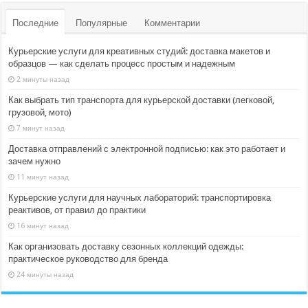
Последние
Популярные
Комментарии
Курьерские услуги для креативных студий: доставка макетов и
образцов — как сделать процесс простым и надежным
2 минуты назад
Как выбрать тип транспорта для курьерской доставки (легковой,
грузовой, мото)
7 минут назад
Доставка отправлений с электронной подписью: как это работает и
зачем нужно
11 минут назад
Курьерские услуги для научных лабораторий: транспортировка
реактивов, от правил до практики
16 минут назад
Как организовать доставку сезонных коллекций одежды:
практическое руководство для бренда
24 минуты назад