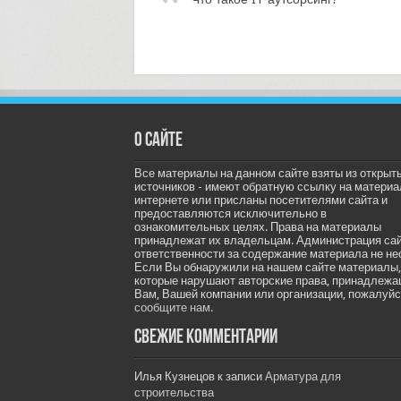
О сайте
Все материалы на данном сайте взяты из открыт
источников - имеют обратную ссылку на материа
интернете или присланы посетителями сайта и
предоставляются исключительно в
ознакомительных целях. Права на материалы
принадлежат их владельцам. Администрация са
ответственности за содержание материала не не
Если Вы обнаружили на нашем сайте материалы,
которые нарушают авторские права, принадлеж
Вам, Вашей компании или организации, пожалуйс
сообщите нам.
Свежие комментарии
Илья Кузнецов
к записи
Арматура для
строительства