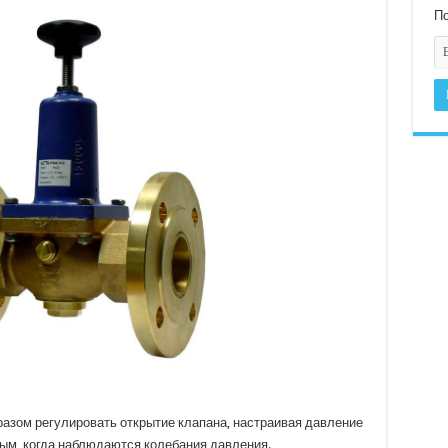
По
разом регулировать открытие клапана, настраивая давление
ным, когда наблюдаются колебания давления.