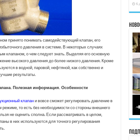
6 
Ново
ном принято понимать самодействующий клапан, его
избыточного давления в системе. В некоторых случаях
ым клапаном, о чем следует знать. Выделяя его основную
жение высокого давления до более низкого давления. Кроме
ьзуются в водной, паровой, нефтяной, как собственно и
учшие результаты.
апана. Полезная информация. Особенности
укционный клапан
и вовсе сможет регулировать давление в
режиме, то есть без необходимости со стороны внешнего
ельзя не оценить сполна. Если рассматривать в целом,
паны в них используются для точного регулирования
ть.
Подп