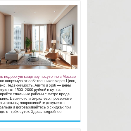
ть недорогую квартиру посуточно в Москве
но напрямую от собственников через Циан,
екс.Недвижимость, Авито и Spiti — цены
туют от 1500–2000 рублей в сутки.
ирайте спальные районы с метро вроде
ьино, Выхино или Бирюлёво, проверяйте
о и отзывы, запрашивайте документы
дельца и договаривайтесь о скидках при
де от трёх суток.
Здесь
подробнее.