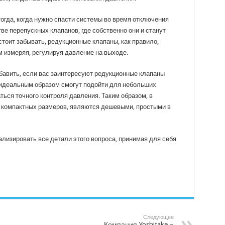
тогда, когда нужно спасти системы во время отключения
тве перепускных клапанов, где собственно они и станут
тоит забывать, редукционные клапаны, как правило,
 измеряя, регулируя давление на выходе.
обавить, если вас заинтересуют редукционные клапаны
 идеальным образом смогут подойти для небольших
аться точного контроля давления. Таким образом, в
 компактных размеров, являются дешевыми, простыми в
ализировать все детали этого вопроса, принимая для себя
Следующее
Компания Yoshitake –