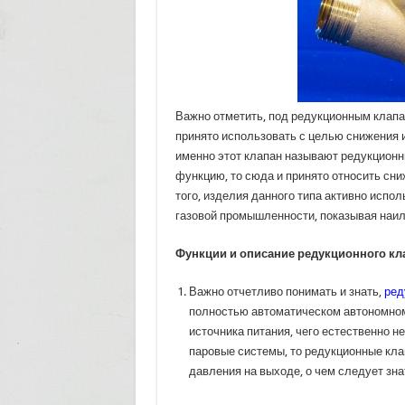
Важно отметить, под редукционным клапа
принято использовать с целью снижения 
именно этот клапан называют редукционн
функцию, то сюда и принято относить сни
того, изделия данного типа активно испол
газовой промышленности, показывая наил
Функции и описание редукционного кл
Важно отчетливо понимать и знать,
ред
полностью автоматическом автономном 
источника питания, чего естественно н
паровые системы, то редукционные кла
давления на выходе, о чем следует зна