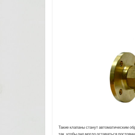
Такие клапаны станут автоматическим об
так, чтобы оно могло оставаться постоян