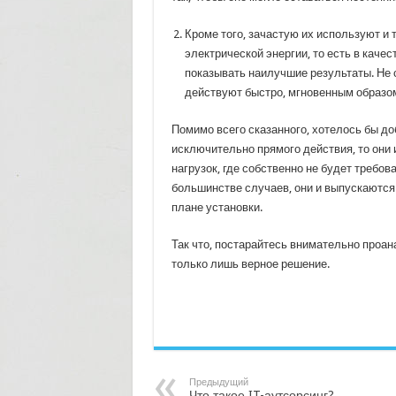
Кроме того, зачастую их используют и 
электрической энергии, то есть в качес
показывать наилучшие результаты. Не с
действуют быстро, мгновенным образом
Помимо всего сказанного, хотелось бы д
исключительно прямого действия, то они
нагрузок, где собственно не будет требов
большинстве случаев, они и выпускаются
плане установки.
Так что, постарайтесь внимательно проан
только лишь верное решение.
Предыдущий
Что такое IT-аутсорсинг?