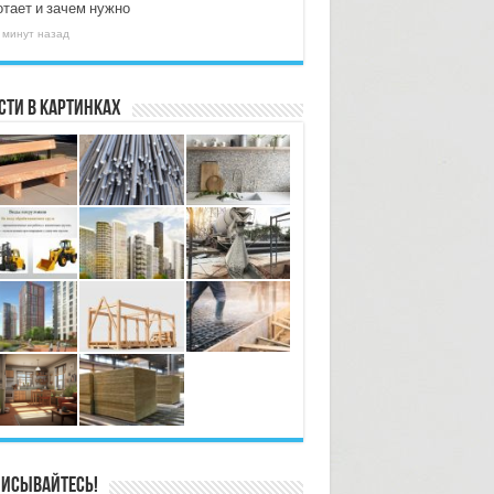
отает и зачем нужно
 минут назад
сти в картинках
исывайтесь!