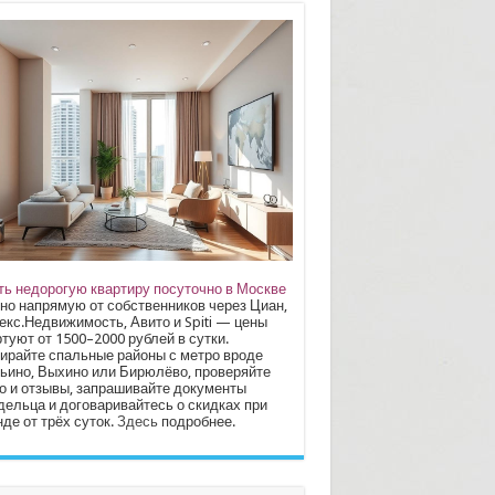
ть недорогую квартиру посуточно в Москве
но напрямую от собственников через Циан,
екс.Недвижимость, Авито и Spiti — цены
туют от 1500–2000 рублей в сутки.
ирайте спальные районы с метро вроде
ьино, Выхино или Бирюлёво, проверяйте
о и отзывы, запрашивайте документы
дельца и договаривайтесь о скидках при
де от трёх суток.
Здесь
подробнее.