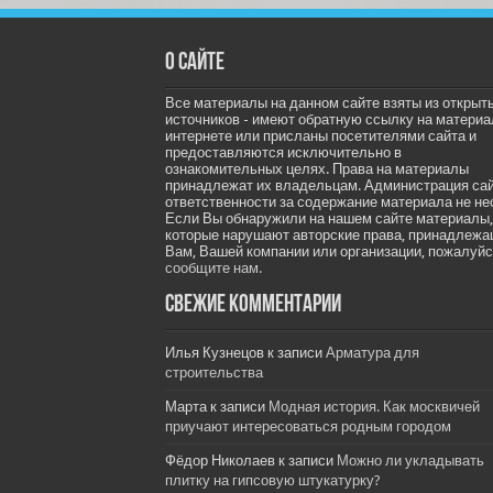
О сайте
Все материалы на данном сайте взяты из открыт
источников - имеют обратную ссылку на материа
интернете или присланы посетителями сайта и
предоставляются исключительно в
ознакомительных целях. Права на материалы
принадлежат их владельцам. Администрация са
ответственности за содержание материала не не
Если Вы обнаружили на нашем сайте материалы,
которые нарушают авторские права, принадлеж
Вам, Вашей компании или организации, пожалуйс
сообщите нам.
Свежие комментарии
Илья Кузнецов
к записи
Арматура для
строительства
Марта
к записи
Модная история. Как москвичей
приучают интересоваться родным городом
Фёдор Николаев
к записи
Можно ли укладывать
плитку на гипсовую штукатурку?