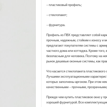
– пластиковый профиль;
– стеклопакет;
– фурнитура.
Профиль из ПВХ представляет собой карк
прочным, надежным, стойким к износу и 
предлагают покупателям системы с арми
частного дома или коттеджа. Кроме того,
безопасным для человека. Поэтому на не
рынок дешевые оконные системы, как пра
Что касается стеклопакета пластикового о
Лучшими эксплуатационными характерист
которых заполнены аргоном. При этом нем
качественными – прочными, прозрачными
Прежде чем купить пластиковое окно у пр
хорошей фурнитурой. Все комплектующие