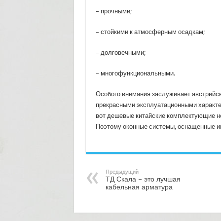
– прочными;
– стойкими к атмосферным осадкам;
– долговечными;
– многофункциональными.
Особого внимания заслуживает австрийск
прекрасными эксплуатационными характе
вот дешевые китайские комплектующие не
Поэтому оконные системы, оснащенные им
Предыдущий
ТД Скала – это лучшая
кабельная арматура