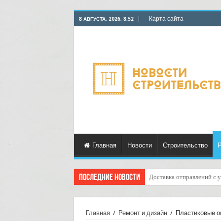
Карта сайта
8 АВГУСТА, 2026, 8:52
Главная
Новости
Строительство
Р
Последние новости
Курьерские услуги для ма
Главная
/
Ремонт и дизайн
/
Пластиковые о