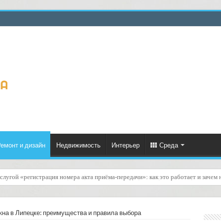
емонт и дизайн
Недвижимость
Интерьер
Среда
газинов товаров для спорта и фитнеса: доставка тренажёров и экипировки
кна в Липецке: преимущества и правила выбора