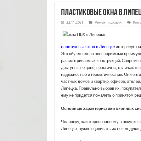
Пластиковые окна в Липе
22.11.2021
Ремонт и дизайн
Комм
пластиковые окна в Липецке
интересует м
Это обусловлено неоспоримыми преиму
рассматриваемых конструкций. Современ
доступны по цене, практичны, отличаютс
надежностью и герметичностью. Они опт
частных домов и квартир, офисов, отелей
Липецка. Правильно выбрав их, покупател
ему не придется пожалеть о принятом ре
Основные характеристики оконных си
Человеку, заинтересованному в покупке п
Липецке, нужно оценивать их по следующ