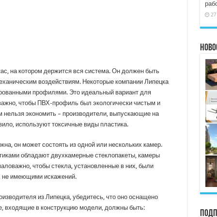
раб
27
Ново
ас, на котором держится вся система. Он должен быть
механическим воздействиям. Некоторые компании Липецка
рованными профилями. Это идеальный вариант для
 важно, чтобы ПВХ-профиль был экологически чистым и
м нельзя экономить – производители, выпускающие на
вило, используют токсичные виды пластика.
кна, он может состоять из одной или нескольких камер.
иками обладают двухкамерные стеклопакеты, камеры
аловажно, чтобы стекла, установленные в них, были
, не имеющими искажений.
оизводителя из Липецка, убедитесь, что оно оснащено
, входящие в конструкцию модели, должны быть:
Подп