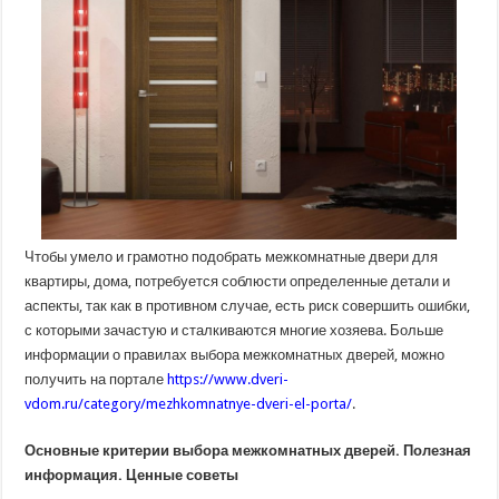
Чтобы умело и грамотно подобрать межкомнатные двери для
квартиры, дома, потребуется соблюсти определенные детали и
аспекты, так как в противном случае, есть риск совершить ошибки,
с которыми зачастую и сталкиваются многие хозяева. Больше
информации о правилах выбора межкомнатных дверей, можно
получить на портале
https://www.dveri-
vdom.ru/category/mezhkomnatnye-dveri-el-porta/
.
Основные критерии выбора межкомнатных дверей. Полезная
информация. Ценные советы