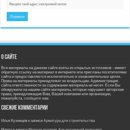
О сайте
Все материалы на данном сайте взяты из открытых источников - имеют
обратную ссылку на материал в интернете или присланы посетителями
сайта и предоставляются исключительно в ознакомительных целях.
Права на материалы принадлежат их владельцам. Администрация
сайта ответственности за содержание материала не несет. Если Вы
обнаружили на нашем сайте материалы, которые нарушают авторские
права, принадлежащие Вам, Вашей компании или организации,
пожалуйста,
сообщите нам.
Свежие комментарии
Илья Кузнецов
к записи
Арматура для строительства
Марта
к записи
Модная история. Как москвичей приучают