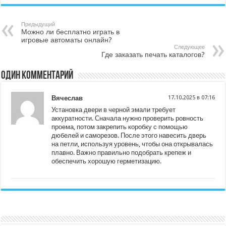
Предыдущий
Можно ли бесплатно играть в
игровые автоматы онлайн?
Следующее
Где заказать печать каталогов?
Один комментарий
Вячеслав
17.10.2025 в 07:16
Установка двери в черной эмали требует
аккуратности. Сначала нужно проверить ровность
проема, потом закрепить коробку с помощью
дюбелей и саморезов. После этого навесить дверь
на петли, используя уровень, чтобы она открывалась
плавно. Важно правильно подобрать крепеж и
обеспечить хорошую герметизацию.