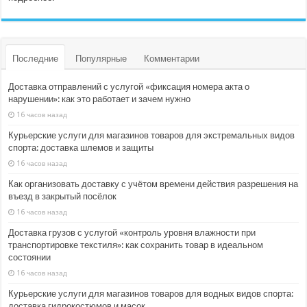
Последние
Популярные
Комментарии
Доставка отправлений с услугой «фиксация номера акта о
нарушении»: как это работает и зачем нужно
16 часов назад
Курьерские услуги для магазинов товаров для экстремальных видов
спорта: доставка шлемов и защиты
16 часов назад
Как организовать доставку с учётом времени действия разрешения на
въезд в закрытый посёлок
16 часов назад
Доставка грузов с услугой «контроль уровня влажности при
транспортировке текстиля»: как сохранить товар в идеальном
состоянии
16 часов назад
Курьерские услуги для магазинов товаров для водных видов спорта:
доставка гидрокостюмов и масок