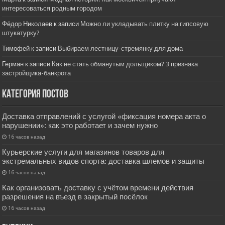
интересоваться родным городом
Фёдор Николаев
к записи
Можно ли укладывать плитку на гипсовую
штукатурку?
Тимофей
к записи
Выбираем лестницу-стремянку для дома
Герман
к записи
Как не стать обманутым дольщиком? 3 признака
застройщика-банкрота
Категория постов
Доставка отправлений с услугой «фиксация номера акта о
нарушении»: как это работает и зачем нужно
16 часов назад
Курьерские услуги для магазинов товаров для
экстремальных видов спорта: доставка шлемов и защиты
16 часов назад
Как организовать доставку с учётом времени действия
разрешения на въезд в закрытый посёлок
16 часов назад