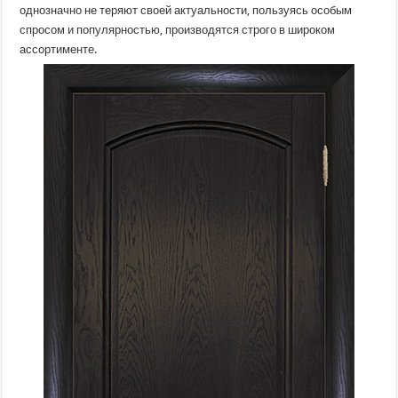
однозначно не теряют своей актуальности, пользуясь особым
спросом и популярностью, производятся строго в широком
ассортименте.