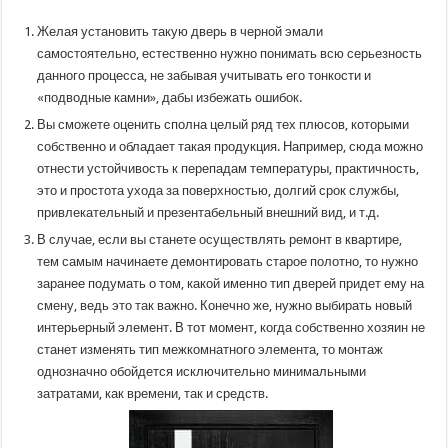
Желая установить такую дверь в черной эмали
самостоятельно, естественно нужно понимать всю серьезность
данного процесса, не забывая учитывать его тонкости и
«подводные камни», дабы избежать ошибок.
Вы сможете оценить сполна целый ряд тех плюсов, которыми
собственно и обладает такая продукция. Например, сюда можно
отнести устойчивость к перепадам температуры, практичность,
это и простота ухода за поверхностью, долгий срок службы,
привлекательный и презентабельный внешний вид, и т.д.
В случае, если вы станете осуществлять ремонт в квартире,
тем самым начинаете демонтировать старое полотно, то нужно
заранее подумать о том, какой именно тип дверей придет ему на
смену, ведь это так важно. Конечно же, нужно выбирать новый
интерьерный элемент. В тот момент, когда собственно хозяин не
станет изменять тип межкомнатного элемента, то монтаж
однозначно обойдется исключительно минимальными
затратами, как времени, так и средств.