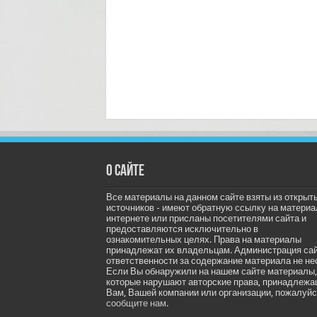
О сайте
Все материалы на данном сайте взяты из открыт
источников - имеют обратную ссылку на материа
интернете или присланы посетителями сайта и
предоставляются исключительно в
ознакомительных целях. Права на материалы
принадлежат их владельцам. Администрация са
ответственности за содержание материала не не
Если Вы обнаружили на нашем сайте материалы,
которые нарушают авторские права, принадлеж
Вам, Вашей компании или организации, пожалуйс
сообщите нам.