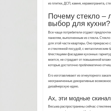
из плитки, ДСП, камня, керамогранита, сте
Почему стекло – 
выбор для кухни?
Все чаще потребители отдают предпочте
панелям, выполненным из стекла. Стекло
для этой части квартиры. Оно прекрасно
и стеклянной посудой, с металлическим б
блестящими фасадами кухонных гарнитур
моется, не страдает от повышенной влажно
которые достаточно проблематично отчищ
Его изготавливают из огнеупорного зака
неограниченные декоративные возможнос
дизайнерскую идею.
Ах, эти модные скинал
Весьма распространены сейчас стеклянны