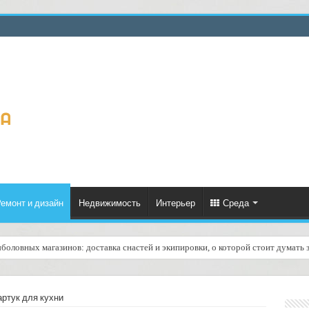
емонт и дизайн
Недвижимость
Интерьер
Среда
боловных магазинов: доставка снастей и экипировки, о которой стоит думать 
ртук для кухни