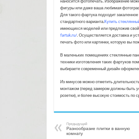
наносится фотопечать. Изображение може
фигуры или даже ваша любимая фотографи
Для такого фартука подходит закаленное 
стандартного варианта.
Купить стеклянны
имеющихся моделей или предложив свой 
fartuk.ru/
. Осуществляется доставка и уст
печать фото или картинки, которую вы по
В маленьких помещениях стеклянные пан
техники изготовления таких фартуков пом
выбираете современный дизайн оформлен
Из минусов можно отметить длительность
монтажом (перед замером должны быть ус
розетки), и более высокую стоимость по 
Предыдущий
Разнообразие плитки в ванную
комнату