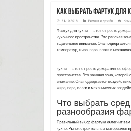
Как выбрать фартук для 
31.10.2018
Ремонт и дизайн
Комм
Фартук для кухни — это не просто декор
кухонного пространства. Это рабочая зона
тщательное внимание. Она подвергается
температур, жира, пара, влаги и механиче
кухни — это не просто декоративное офо
пространства. Это рабочая зона, которой
внимание. Она подвергается воздействи
жира, пара, влаги и механических воздейс
Что выбрать сред
разнообразия фа
Правильный выбор фартука облегчит вам 
кухне. Рынок строительных материалов п