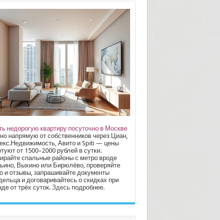
ть недорогую квартиру посуточно в Москве
но напрямую от собственников через Циан,
екс.Недвижимость, Авито и Spiti — цены
туют от 1500–2000 рублей в сутки.
ирайте спальные районы с метро вроде
ьино, Выхино или Бирюлёво, проверяйте
о и отзывы, запрашивайте документы
дельца и договаривайтесь о скидках при
де от трёх суток.
Здесь
подробнее.