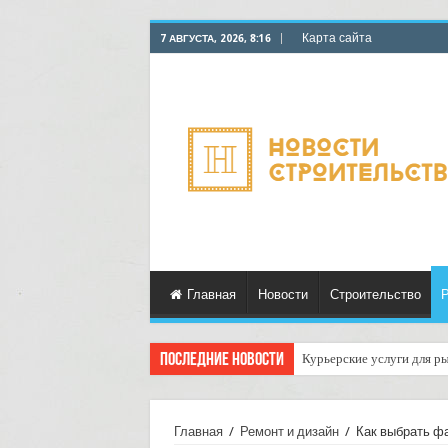
Карта сайта
7 АВГУСТА, 2026, 8:16
Главная
Новости
Строительство
Р
Последние новости
Курьерские услуги для ры
Главная
/
Ремонт и дизайн
/
Как выбрать фа