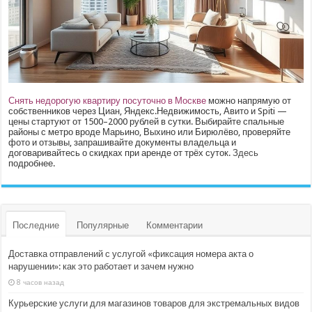
Снять недорогую квартиру посуточно в Москве
можно напрямую от
собственников через Циан, Яндекс.Недвижимость, Авито и Spiti —
цены стартуют от 1500–2000 рублей в сутки. Выбирайте спальные
районы с метро вроде Марьино, Выхино или Бирюлёво, проверяйте
фото и отзывы, запрашивайте документы владельца и
договаривайтесь о скидках при аренде от трёх суток.
Здесь
подробнее.
Последние
Популярные
Комментарии
Доставка отправлений с услугой «фиксация номера акта о
нарушении»: как это работает и зачем нужно
8 часов назад
Курьерские услуги для магазинов товаров для экстремальных видов