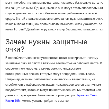
элемент
могут не обратить внимание на такие, казалось бы, мелкие детали,
безопасности
как защитные очки. Однако, именно они могут стать спасательным
на
рабочем
кругом для ваших глаз, особенно если вы работаете в опасной
месте
среде. В этой статье мы рассмотрим, зачем нужны защитные очки,
какие бывают типы, как правильно их выбирать и как ухаживать за
ними. Готовы? Давайте погрузимся в мир безопасности ваших глаз!
Зачем нужны защитные
очки?
В первой части нашего путешествия стоит разобраться, почему
защитные очки являются важным элементом на рабочем месте. В
современном мире мы сталкиваемся с множеством
потенциальных рисков, которые могут повредить наши глаза.
Например, если вы работаете с химическими веществами, на
стройке или в лаборатории, ваши глаза подвергаются различным
воздействиям, которые могут привести к серьезным травмам или
даже к потере зрения. Больше информации про
Перчатки Очки
Каски Stihl
, можно узнать пройдя по ссылке.