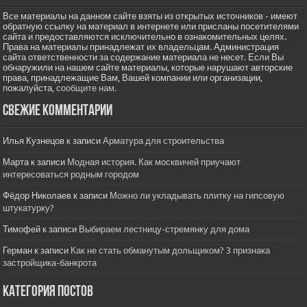
Все материалы на данном сайте взяты из открытых источников - имеют
обратную ссылку на материал в интернете или присланы посетителями
сайта и предоставляются исключительно в ознакомительных целях.
Права на материалы принадлежат их владельцам. Администрация
сайта ответственности за содержание материала не несет. Если Вы
обнаружили на нашем сайте материалы, которые нарушают авторские
права, принадлежащие Вам, Вашей компании или организации,
пожалуйста,
сообщите нам.
Свежие комментарии
Илья Кузнецов
к записи
Арматура для строительства
Марта
к записи
Модная история. Как москвичей приучают
интересоваться родным городом
Фёдор Николаев
к записи
Можно ли укладывать плитку на гипсовую
штукатурку?
Тимофей
к записи
Выбираем лестницу-стремянку для дома
Герман
к записи
Как не стать обманутым дольщиком? 3 признака
застройщика-банкрота
Категория постов