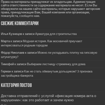
Права на материалы принадлежат их владельцам. Администрация
сайта ответственности за содержание материала не несет. Если Вы
обнаружили на нашем сайте материалы, которые нарушают авторские
права, принадлежащие Вам, Вашей компании или организации,
пожалуйста,
сообщите нам.
Свежие комментарии
Илья Кузнецов
к записи
Арматура для строительства
Марта
к записи
Модная история. Как москвичей приучают
интересоваться родным городом
Фёдор Николаев
к записи
Можно ли укладывать плитку на гипсовую
штукатурку?
Тимофей
к записи
Выбираем лестницу-стремянку для дома
Герман
к записи
Как не стать обманутым дольщиком? 3 признака
застройщика-банкрота
Категория постов
Доставка отправлений с услугой «фиксация номера акта о
нарушении»: как это работает и зачем нужно