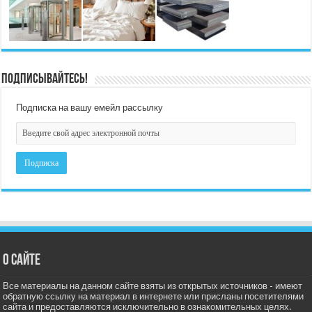
Подписывайтесь!
Подписка на вашу емейл рассылку
О сайте
Все материалы на данном сайте взяты из открытых источников - имеют
обратную ссылку на материал в интернете или присланы посетителями
сайта и предоставляются исключительно в ознакомительных целях.