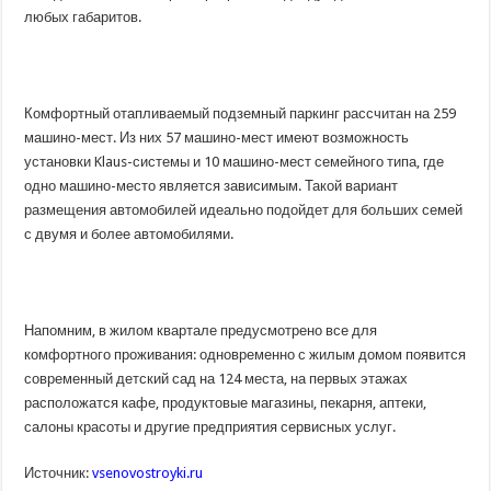
любых габаритов.
Комфортный отапливаемый подземный паркинг рассчитан на 259
машино-мест. Из них 57 машино-мест имеют возможность
установки Klaus-системы и 10 машино-мест семейного типа, где
одно машино-место является зависимым. Такой вариант
размещения автомобилей идеально подойдет для больших семей
с двумя и более автомобилями.
Напомним, в жилом квартале предусмотрено все для
комфортного проживания: одновременно с жилым домом появится
современный детский сад на 124 места, на первых этажах
расположатся кафе, продуктовые магазины, пекарня, аптеки,
салоны красоты и другие предприятия сервисных услуг.
Источник:
vsenovostroyki.ru