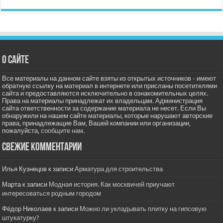
О сайте
Все материалы на данном сайте взяты из открытых источников - имеют
обратную ссылку на материал в интернете или присланы посетителями
сайта и предоставляются исключительно в ознакомительных целях.
Права на материалы принадлежат их владельцам. Администрация
сайта ответственности за содержание материала не несет. Если Вы
обнаружили на нашем сайте материалы, которые нарушают авторские
права, принадлежащие Вам, Вашей компании или организации,
пожалуйста,
сообщите нам.
Свежие комментарии
Илья Кузнецов
к записи
Арматура для строительства
Марта
к записи
Модная история. Как москвичей приучают
интересоваться родным городом
Фёдор Николаев
к записи
Можно ли укладывать плитку на гипсовую
штукатурку?