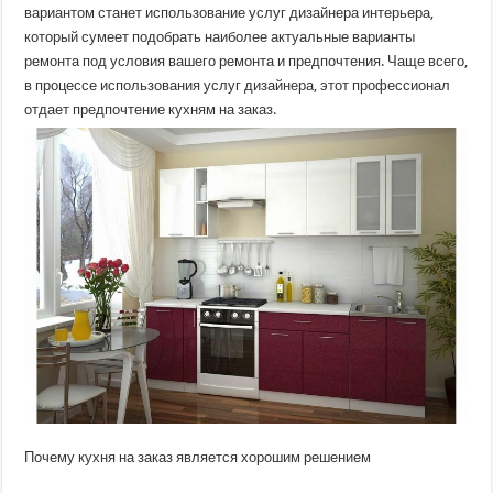
вариантом станет использование услуг дизайнера интерьера,
который сумеет подобрать наиболее актуальные варианты
ремонта под условия вашего ремонта и предпочтения. Чаще всего,
в процессе использования услуг дизайнера, этот профессионал
отдает предпочтение кухням на заказ.
Почему кухня на заказ является хорошим решением