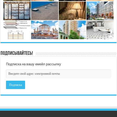
Подписывайтесь!
Подписка на вашу емейл рассылку