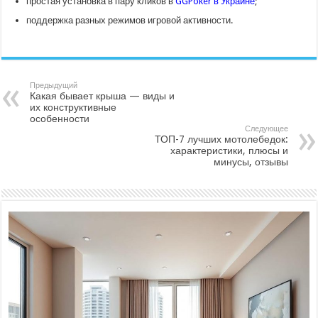
простая установка в пару кликов в
GGPoker в Украине
;
поддержка разных режимов игровой активности.
Предыдущий
Какая бывает крыша — виды и
их конструктивные
особенности
Следующее
ТОП-7 лучших мотолебедок:
характеристики, плюсы и
минусы, отзывы