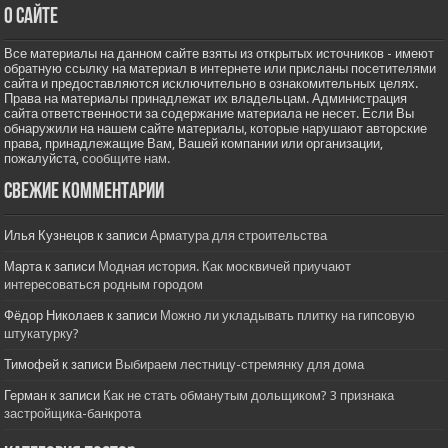
О сайте
Все материалы на данном сайте взяты из открытых источников - имеют
обратную ссылку на материал в интернете или присланы посетителями
сайта и предоставляются исключительно в ознакомительных целях.
Права на материалы принадлежат их владельцам. Администрация
сайта ответственности за содержание материала не несет. Если Вы
обнаружили на нашем сайте материалы, которые нарушают авторские
права, принадлежащие Вам, Вашей компании или организации,
пожалуйста,
сообщите нам.
Свежие комментарии
Илья Кузнецов
к записи
Арматура для строительства
Марта
к записи
Модная история. Как москвичей приучают
интересоваться родным городом
Фёдор Николаев
к записи
Можно ли укладывать плитку на гипсовую
штукатурку?
Тимофей
к записи
Выбираем лестницу-стремянку для дома
Герман
к записи
Как не стать обманутым дольщиком? 3 признака
застройщика-банкрота