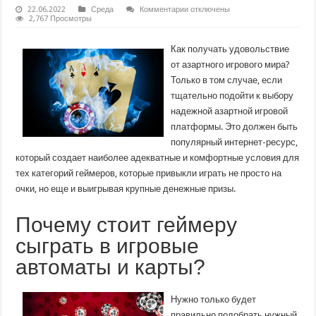
к
22.06.2022
Среда
Комментарии
отключены
записи
2,767 Просмотры
Интересный
игровой
проект
Как получать удовольствие
и
от азартного игрового мира?
обзор
его
Только в том случае, если
общих
игровых
тщательно подойти к выбору
условий
GGPoker
надежной азартной игровой
–
платформы. Это должен быть
выбор
качественного
популярный интернет-ресурс,
софта
и
который создает наиболее адекватные и комфортные условия для
режима
тех категорий геймеров, которые привыкли играть не просто на
развлечений
очки, но еще и выигрывая крупные денежные призы.
Почему стоит геймеру
сыграть в игровые
автоматы и карты?
Нужно только будет
правильно подобрать нужный