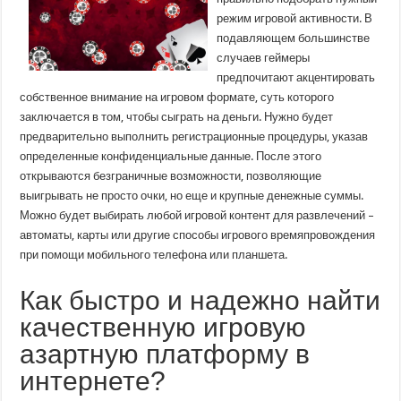
режим игровой активности. В
подавляющем большинстве
случаев геймеры
предпочитают акцентировать
собственное внимание на игровом формате, суть которого
заключается в том, чтобы сыграть на деньги. Нужно будет
предварительно выполнить регистрационные процедуры, указав
определенные конфиденциальные данные. После этого
открываются безграничные возможности, позволяющие
выигрывать не просто очки, но еще и крупные денежные суммы.
Можно будет выбирать любой игровой контент для развлечений –
автоматы, карты или другие способы игрового времяпровождения
при помощи мобильного телефона или планшета.
Как быстро и надежно найти
качественную игровую
азартную платформу в
интернете?