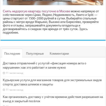
Снять недорогую квартиру посуточно в Москве
можно напрямую от
собственников через Циан, Яндекс.Недвижимость, Авито и Spiti —
цены стартуют от 1500–2000 рублей в сутки. Выбирайте спальные
районы с метро вроде Марьино, Выхино или Бирюлёво, проверяйте
фото и отзывы, запрашивайте документы владельца и
договаривайтесь о скидках при аренде от трёх суток.
Здесь
подробнее.
Последние
Популярные
Комментарии
Доставка отправлений с услугой «фиксация номера акта о
нарушении»: как это работает и зачем нужно
11 часов назад
Курьерские услуги для магазинов товаров для экстремальных видов
спорта: доставка шлемов и защиты
11 часов назад
Как организовать доставку с учётом времени действия разрешения на
въезд в закрытый посёлок