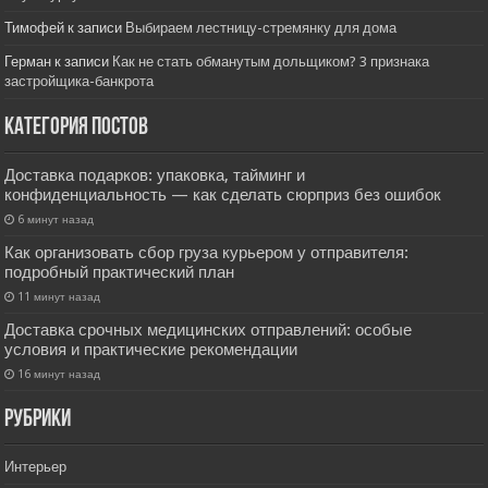
Тимофей
к записи
Выбираем лестницу-стремянку для дома
Герман
к записи
Как не стать обманутым дольщиком? 3 признака
застройщика-банкрота
Категория постов
Доставка подарков: упаковка, тайминг и
конфиденциальность — как сделать сюрприз без ошибок
6 минут назад
Как организовать сбор груза курьером у отправителя:
подробный практический план
11 минут назад
Доставка срочных медицинских отправлений: особые
условия и практические рекомендации
16 минут назад
РУбрики
Интерьер