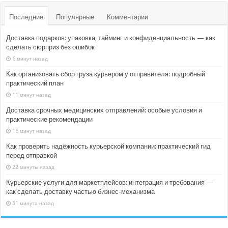
Последние
Популярные
Комментарии
Доставка подарков: упаковка, тайминг и конфиденциальность — как
сделать сюрприз без ошибок
6 минут назад
Как организовать сбор груза курьером у отправителя: подробный
практический план
11 минут назад
Доставка срочных медицинских отправлений: особые условия и
практические рекомендации
16 минут назад
Как проверить надёжность курьерской компании: практический гид
перед отправкой
22 минуты назад
Курьерские услуги для маркетплейсов: интеграция и требования —
как сделать доставку частью бизнес-механизма
31 минута назад