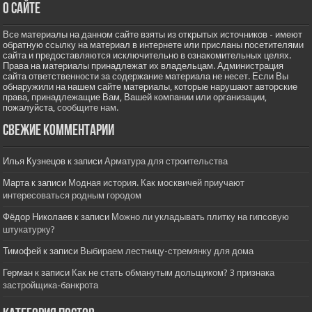
О сайте
Все материалы на данном сайте взяты из открытых источников - имеют
обратную ссылку на материал в интернете или присланы посетителями
сайта и предоставляются исключительно в ознакомительных целях.
Права на материалы принадлежат их владельцам. Администрация
сайта ответственности за содержание материала не несет. Если Вы
обнаружили на нашем сайте материалы, которые нарушают авторские
права, принадлежащие Вам, Вашей компании или организации,
пожалуйста,
сообщите нам.
Свежие комментарии
Илья Кузнецов
к записи
Арматура для строительства
Марта
к записи
Модная история. Как москвичей приучают
интересоваться родным городом
Фёдор Николаев
к записи
Можно ли укладывать плитку на гипсовую
штукатурку?
Тимофей
к записи
Выбираем лестницу-стремянку для дома
Герман
к записи
Как не стать обманутым дольщиком? 3 признака
застройщика-банкрота