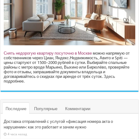
Снять недорогую квартиру посуточно в Москве
можно напрямую от
собственников через Циан, Яндекс.Недвижимость, Авито и Spiti —
цены стартуют от 1500–2000 рублей в сутки. Выбирайте спальные
районы с метро вроде Марьино, Выхино или Бирюлёво, проверяйте
фото и отзывы, запрашивайте документы владельца и
договаривайтесь о скидках при аренде от трёх суток.
Здесь
подробнее.
Последние
Популярные
Комментарии
Доставка отправлений с услугой «фиксация номера акта о
нарушении»: как это работает и зачем нужно
4 часа назад