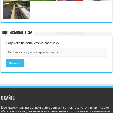
Подписывайтесь!
Подписка на вашу емейл рассылку
О сайте
Все материалы на данном сайте взяты из открытых источников - имеют
обратную ссылку на материал в интернете или присланы посетителями