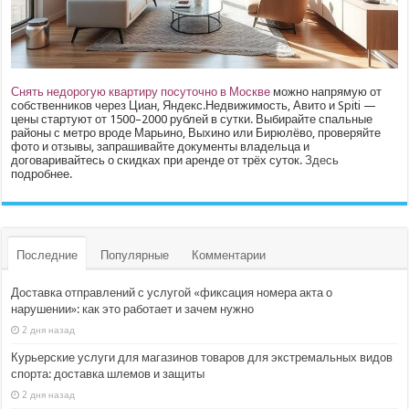
Снять недорогую квартиру посуточно в Москве
можно напрямую от
собственников через Циан, Яндекс.Недвижимость, Авито и Spiti —
цены стартуют от 1500–2000 рублей в сутки. Выбирайте спальные
районы с метро вроде Марьино, Выхино или Бирюлёво, проверяйте
фото и отзывы, запрашивайте документы владельца и
договаривайтесь о скидках при аренде от трёх суток.
Здесь
подробнее.
Последние
Популярные
Комментарии
Доставка отправлений с услугой «фиксация номера акта о
нарушении»: как это работает и зачем нужно
2 дня назад
Курьерские услуги для магазинов товаров для экстремальных видов
спорта: доставка шлемов и защиты
2 дня назад