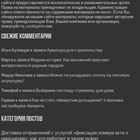
сайта и предоставляются исключительно в ознакомительных целях.
Права на материалы принадлежат их владельцам. Администрация
сайта ответственности за содержание материала не несет. Если Вы
обнаружили на нашем сайте материалы, которые нарушают авторские
права, принадлежащие Вам, Вашей компании или организации,
пожалуйста,
сообщите нам.
Свежие комментарии
Илья Кузнецов
к записи
Арматура для строительства
Марта
к записи
Модная история. Как москвичей приучают
интересоваться родным городом
Фёдор Николаев
к записи
Можно ли укладывать плитку на гипсовую
штукатурку?
Тимофей
к записи
Выбираем лестницу-стремянку для дома
Герман
к записи
Как не стать обманутым дольщиком? 3 признака
застройщика-банкрота
Категория постов
Доставка отправлений с услугой «фиксация номера акта о
нарушении»: как это работает и зачем нужно