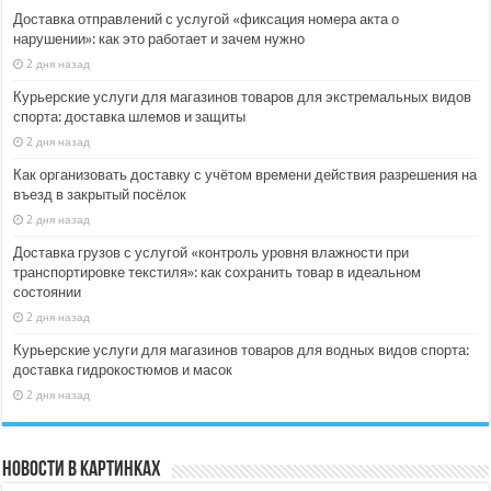
Доставка отправлений с услугой «фиксация номера акта о
нарушении»: как это работает и зачем нужно
2 дня назад
Курьерские услуги для магазинов товаров для экстремальных видов
спорта: доставка шлемов и защиты
2 дня назад
Как организовать доставку с учётом времени действия разрешения на
въезд в закрытый посёлок
2 дня назад
Доставка грузов с услугой «контроль уровня влажности при
транспортировке текстиля»: как сохранить товар в идеальном
состоянии
2 дня назад
Курьерские услуги для магазинов товаров для водных видов спорта:
доставка гидрокостюмов и масок
2 дня назад
Новости в картинках