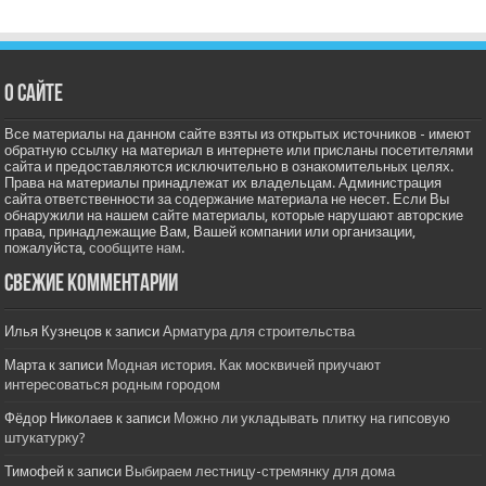
О сайте
Все материалы на данном сайте взяты из открытых источников - имеют
обратную ссылку на материал в интернете или присланы посетителями
сайта и предоставляются исключительно в ознакомительных целях.
Права на материалы принадлежат их владельцам. Администрация
сайта ответственности за содержание материала не несет. Если Вы
обнаружили на нашем сайте материалы, которые нарушают авторские
права, принадлежащие Вам, Вашей компании или организации,
пожалуйста,
сообщите нам.
Свежие комментарии
Илья Кузнецов
к записи
Арматура для строительства
Марта
к записи
Модная история. Как москвичей приучают
интересоваться родным городом
Фёдор Николаев
к записи
Можно ли укладывать плитку на гипсовую
штукатурку?
Тимофей
к записи
Выбираем лестницу-стремянку для дома