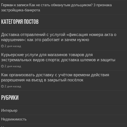
Герман
к записи
Как не стать обманутым дольщиком? 3 признака
застройщика-банкрота
Категория постов
Доставка отправлений с услугой «фиксация номера акта о
нарушении»: как это работает и зачем нужно
2 дня назад
Курьерские услуги для магазинов товаров для
экстремальных видов спорта: доставка шлемов и защиты
2 дня назад
Как организовать доставку с учётом времени действия
разрешения на въезд в закрытый посёлок
2 дня назад
РУбрики
Интерьер
Недвижимость