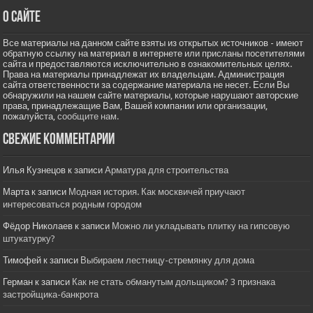
О сайте
Все материалы на данном сайте взяты из открытых источников - имеют
обратную ссылку на материал в интернете или присланы посетителями
сайта и предоставляются исключительно в ознакомительных целях.
Права на материалы принадлежат их владельцам. Администрация
сайта ответственности за содержание материала не несет. Если Вы
обнаружили на нашем сайте материалы, которые нарушают авторские
права, принадлежащие Вам, Вашей компании или организации,
пожалуйста,
сообщите нам.
Свежие комментарии
Илья Кузнецов
к записи
Арматура для строительства
Марта
к записи
Модная история. Как москвичей приучают
интересоваться родным городом
Фёдор Николаев
к записи
Можно ли укладывать плитку на гипсовую
штукатурку?
Тимофей
к записи
Выбираем лестницу-стремянку для дома
Герман
к записи
Как не стать обманутым дольщиком? 3 признака
застройщика-банкрота