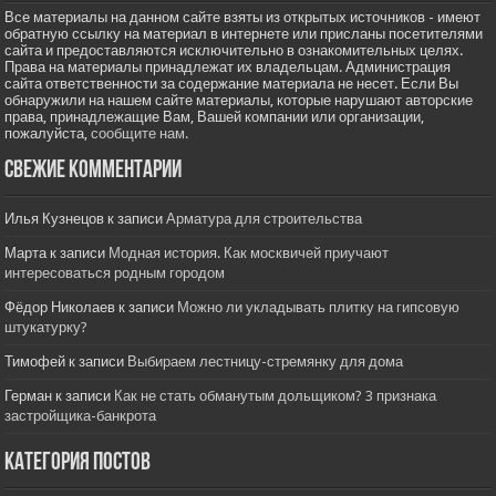
Все материалы на данном сайте взяты из открытых источников - имеют
обратную ссылку на материал в интернете или присланы посетителями
сайта и предоставляются исключительно в ознакомительных целях.
Права на материалы принадлежат их владельцам. Администрация
сайта ответственности за содержание материала не несет. Если Вы
обнаружили на нашем сайте материалы, которые нарушают авторские
права, принадлежащие Вам, Вашей компании или организации,
пожалуйста,
сообщите нам.
Свежие комментарии
Илья Кузнецов
к записи
Арматура для строительства
Марта
к записи
Модная история. Как москвичей приучают
интересоваться родным городом
Фёдор Николаев
к записи
Можно ли укладывать плитку на гипсовую
штукатурку?
Тимофей
к записи
Выбираем лестницу-стремянку для дома
Герман
к записи
Как не стать обманутым дольщиком? 3 признака
застройщика-банкрота
Категория постов