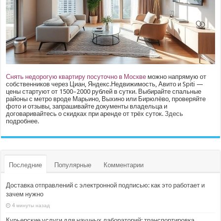
Снять недорогую квартиру посуточно в Москве
можно напрямую от
собственников через Циан, Яндекс.Недвижимость, Авито и Spiti —
цены стартуют от 1500–2000 рублей в сутки. Выбирайте спальные
районы с метро вроде Марьино, Выхино или Бирюлёво, проверяйте
фото и отзывы, запрашивайте документы владельца и
договаривайтесь о скидках при аренде от трёх суток.
Здесь
подробнее.
Последние
Популярные
Комментарии
Доставка отправлений с электронной подписью: как это работает и
зачем нужно
4 минуты назад
Курьерские услуги для научных лабораторий: транспортировка