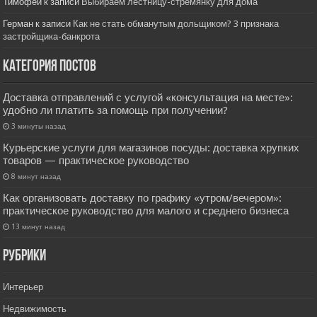
Тимофей
к записи
Выбираем лестницу-стремянку для дома
Герман
к записи
Как не стать обманутым дольщиком? 3 признака
застройщика-банкрота
Категория постов
Доставка отправлений с услугой «консультация на месте»:
удобно ли платить за помощь при получении?
3 минуты назад
Курьерские услуги для магазинов посуды: доставка хрупких
товаров — практическое руководство
8 минут назад
Как организовать доставку по графику «утром/вечером»:
практическое руководство для малого и среднего бизнеса
13 минут назад
РУбрики
Интерьер
Недвижимость