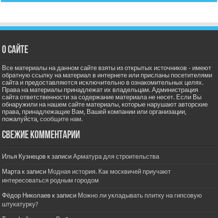
О сайте
Все материалы на данном сайте взяты из открытых источников - имеют
обратную ссылку на материал в интернете или присланы посетителями
сайта и предоставляются исключительно в ознакомительных целях.
Права на материалы принадлежат их владельцам. Администрация
сайта ответственности за содержание материала не несет. Если Вы
обнаружили на нашем сайте материалы, которые нарушают авторские
права, принадлежащие Вам, Вашей компании или организации,
пожалуйста,
сообщите нам.
Свежие комментарии
Илья Кузнецов
к записи
Арматура для строительства
Марта
к записи
Модная история. Как москвичей приучают
интересоваться родным городом
Фёдор Николаев
к записи
Можно ли укладывать плитку на гипсовую
штукатурку?