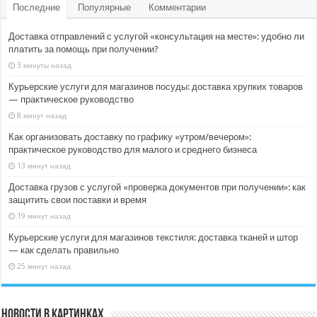
Последние
Популярные
Комментарии
Доставка отправлений с услугой «консультация на месте»: удобно ли
платить за помощь при получении?
3 минуты назад
Курьерские услуги для магазинов посуды: доставка хрупких товаров
— практическое руководство
8 минут назад
Как организовать доставку по графику «утром/вечером»:
практическое руководство для малого и среднего бизнеса
13 минут назад
Доставка грузов с услугой «проверка документов при получении»: как
защитить свои поставки и время
19 минут назад
Курьерские услуги для магазинов текстиля: доставка тканей и штор
— как сделать правильно
25 минут назад
Новости в картинках