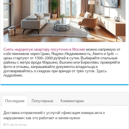
Снять недорогую квартиру посуточно в Москве
можно напрямую от
собственников через Циан, Яндекс.Недвижимость, Авито и Spiti —
цены стартуют от 1500–2000 рублей в сутки. Выбирайте спальные
районы с метро вроде Марьино, Выхино или Бирюлёво, проверяйте
фото и отзывы, запрашивайте документы владельца и
договаривайтесь о скидках при аренде от трёх суток.
Здесь
подробнее.
Последние
Популярные
Комментарии
Доставка отправлений с услугой «фиксация номера акта о
нарушении»: как это работает и зачем нужно
6 часов назад