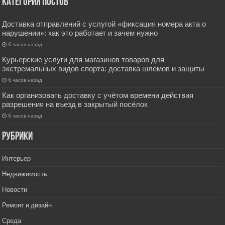
Категория постов
Доставка отправлений с услугой «фиксация номера акта о
нарушении»: как это работает и зачем нужно
6 часов назад
Курьерские услуги для магазинов товаров для
экстремальных видов спорта: доставка шлемов и защиты
6 часов назад
Как организовать доставку с учётом времени действия
разрешения на въезд в закрытый посёлок
6 часов назад
РУбрики
Интерьер
Недвижимость
Новости
Ремонт и дизайн
Среда