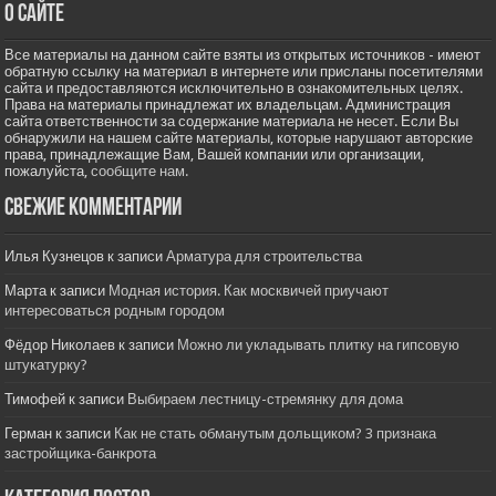
О сайте
Все материалы на данном сайте взяты из открытых источников - имеют
обратную ссылку на материал в интернете или присланы посетителями
сайта и предоставляются исключительно в ознакомительных целях.
Права на материалы принадлежат их владельцам. Администрация
сайта ответственности за содержание материала не несет. Если Вы
обнаружили на нашем сайте материалы, которые нарушают авторские
права, принадлежащие Вам, Вашей компании или организации,
пожалуйста,
сообщите нам.
Свежие комментарии
Илья Кузнецов
к записи
Арматура для строительства
Марта
к записи
Модная история. Как москвичей приучают
интересоваться родным городом
Фёдор Николаев
к записи
Можно ли укладывать плитку на гипсовую
штукатурку?
Тимофей
к записи
Выбираем лестницу-стремянку для дома
Герман
к записи
Как не стать обманутым дольщиком? 3 признака
застройщика-банкрота