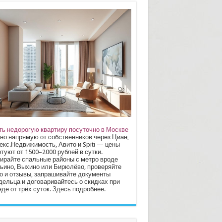
ть недорогую квартиру посуточно в Москве
но напрямую от собственников через Циан,
екс.Недвижимость, Авито и Spiti — цены
туют от 1500–2000 рублей в сутки.
ирайте спальные районы с метро вроде
ьино, Выхино или Бирюлёво, проверяйте
о и отзывы, запрашивайте документы
дельца и договаривайтесь о скидках при
де от трёх суток.
Здесь
подробнее.