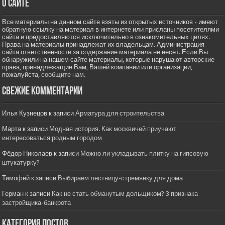
О сайте
Все материалы на данном сайте взяты из открытых источников - имеют
обратную ссылку на материал в интернете или присланы посетителями
сайта и предоставляются исключительно в ознакомительных целях.
Права на материалы принадлежат их владельцам. Администрация
сайта ответственности за содержание материала не несет. Если Вы
обнаружили на нашем сайте материалы, которые нарушают авторские
права, принадлежащие Вам, Вашей компании или организации,
пожалуйста,
сообщите нам.
Свежие комментарии
Илья Кузнецов
к записи
Арматура для строительства
Марта
к записи
Модная история. Как москвичей приучают
интересоваться родным городом
Фёдор Николаев
к записи
Можно ли укладывать плитку на гипсовую
штукатурку?
Тимофей
к записи
Выбираем лестницу-стремянку для дома
Герман
к записи
Как не стать обманутым дольщиком? 3 признака
застройщика-банкрота
Категория постов