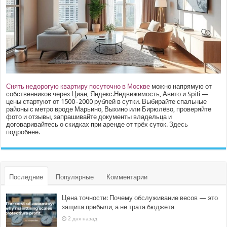
Снять недорогую квартиру посуточно в Москве
можно напрямую от
собственников через Циан, Яндекс.Недвижимость, Авито и Spiti —
цены стартуют от 1500–2000 рублей в сутки. Выбирайте спальные
районы с метро вроде Марьино, Выхино или Бирюлёво, проверяйте
фото и отзывы, запрашивайте документы владельца и
договаривайтесь о скидках при аренде от трёх суток.
Здесь
подробнее.
Последние
Популярные
Комментарии
Цена точности: Почему обслуживание весов — это
защита прибыли, а не трата бюджета
2 дня назад