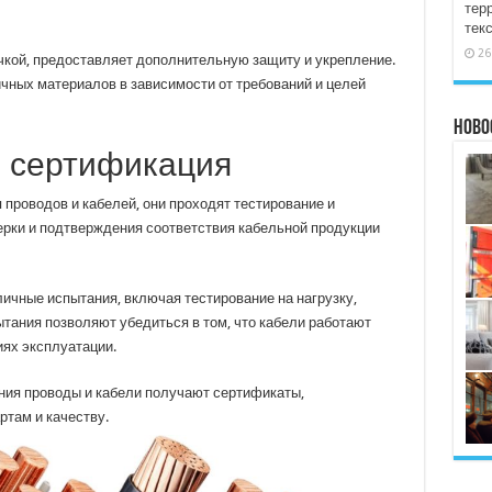
тер
тек
26
кой, предоставляет дополнительную защиту и укрепление.
чных материалов в зависимости от требований и целей
Ново
и сертификация
проводов и кабелей, они проходят тестирование и
рки и подтверждения соответствия кабельной продукции
ичные испытания, включая тестирование на нагрузку,
тания позволяют убедиться в том, что кабели работают
иях эксплуатации.
ния проводы и кабели получают сертификаты,
там и качеству.