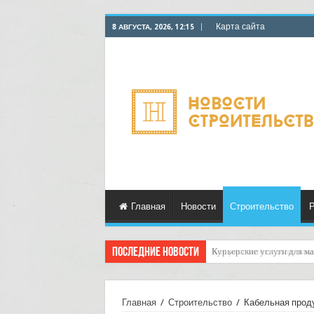
Карта сайта
8 АВГУСТА, 2026, 12:15
Главная
Новости
Строительство
Р
Последние новости
Как рассчитать долю зака
Главная
/
Строительство
/
Кабельная проду