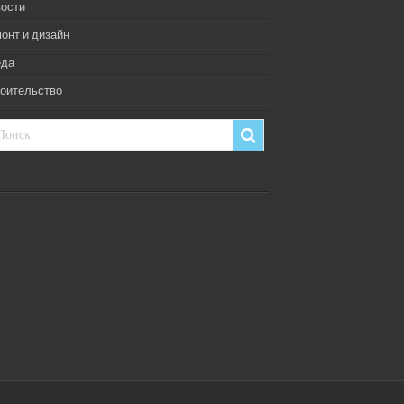
ости
онт и дизайн
еда
оительство