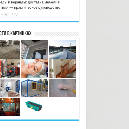
расы и веранды: доставка мебели и
стиля — практическое руководство
 минут назад
сти в картинках