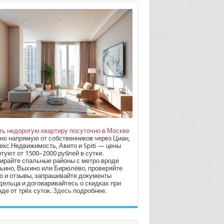
ть недорогую квартиру посуточно в Москве
но напрямую от собственников через Циан,
екс.Недвижимость, Авито и Spiti — цены
туют от 1500–2000 рублей в сутки.
ирайте спальные районы с метро вроде
ьино, Выхино или Бирюлёво, проверяйте
о и отзывы, запрашивайте документы
дельца и договаривайтесь о скидках при
де от трёх суток.
Здесь
подробнее.