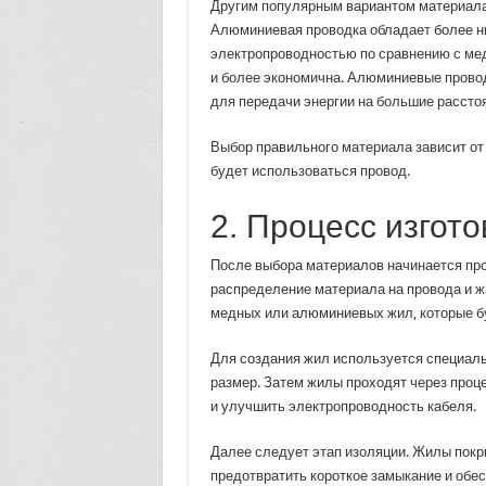
Другим популярным вариантом материала
Алюминиевая проводка обладает более н
электропроводностью по сравнению с мед
и более экономична. Алюминиевые прово
для передачи энергии на большие рассто
Выбор правильного материала зависит от 
будет использоваться провод.
2. Процесс изгот
После выбора материалов начинается про
распределение материала на провода и жи
медных или алюминиевых жил, которые бу
Для создания жил используется специаль
размер. Затем жилы проходят через проце
и улучшить электропроводность кабеля.
Далее следует этап изоляции. Жилы покр
предотвратить короткое замыкание и обе