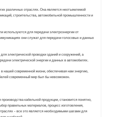
гих различных отраслях. Она является неотъемлемой
никаций, строительства, автомобильной промышленности и
ели используются для передачи электроэнергии от
оммуникациях они служат для передачи голосовых и данных
для электрической проводки зданий и сооружений, а
едачи электрической энергии и данных в автомобилях.
 в нашей современной жизни, обеспечивая нам энергию,
абелей современный мир был бы невозможен.
е производства кабельной продукции, становится понятно,
ыбор правильных материалов, процесс изготовления,
отраслях – все это является необходимыми шагами для
дов и кабелей.