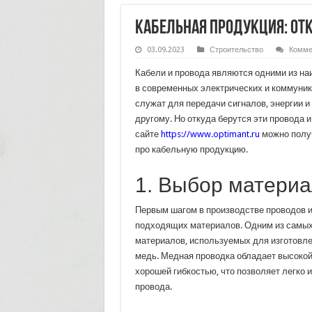
Кабельная продукция: отк
03.09.2023
Строительство
Комме
Кабели и провода являются одними из н
в современных электрических и коммуни
служат для передачи сигналов, энергии и 
другому. Но откуда берутся эти провода и
сайте
https://www.optimant.ru
можно полу
про кабельную продукцию.
1. Выбор матери
Первым шагом в производстве проводов и
подходящих материалов. Одним из самы
материалов, используемых для изготовле
медь. Медная проводка обладает высоко
хорошей гибкостью, что позволяет легко 
провода.