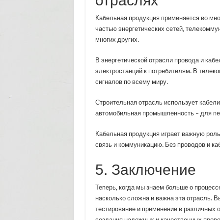
отраслях
Кабельная продукция применяется во мно
частью энергетических сетей, телекомму
многих других.
В энергетической отрасли провода и каб
электростанций к потребителям. В телек
сигналов по всему миру.
Строительная отрасль использует кабели 
автомобильная промышленность – для пер
Кабельная продукция играет важную роль
связь и коммуникацию. Без проводов и к
5. Заключение
Теперь, когда мы знаем больше о процесс
насколько сложна и важна эта отрасль. В
тестирование и применение в различных 
создания надежных и качественных прово