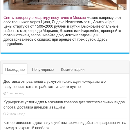
Снять недорогую квартиру посуточно в Москве
можно напрямую от
собственников через Циан, Яндекс.Недвижимость, Авито и Spiti —
цены стартуют от 1500–2000 рублей в сутки. Выбирайте спальные
районы с метро вроде Марьино, Выхино или Бирюлёво, проверяйте
фото и отзывы, запрашивайте документы владельца и
договаривайтесь о скидках при аренде от трёх суток.
Здесь
подробнее.
Последние
Популярные
Комментарии
Доставка отправлений с услугой «фиксация номера акта о
нарушении»: как это работает и зачем нужно
1 час назад
Курьерские услуги для магазинов товаров для экстремальных видов
спорта: доставка шлемов и защиты
2 часа назад
Как организовать доставку с учётом времени действия разрешения на
въезд в закрытый посёлок