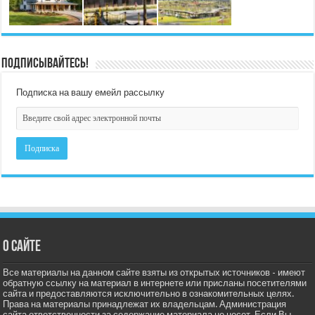
Подписывайтесь!
Подписка на вашу емейл рассылку
О сайте
Все материалы на данном сайте взяты из открытых источников - имеют
обратную ссылку на материал в интернете или присланы посетителями
сайта и предоставляются исключительно в ознакомительных целях.
Права на материалы принадлежат их владельцам. Администрация
сайта ответственности за содержание материала не несет. Если Вы