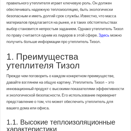
эффективности
правильного утеплителя играет ключевую роль. Он должен
и
обеспечивать надежную теплоизоляцию, быть экологически
преимущества
безопасным и иметь долгий срок службы. Известно, что масса
материалов предлагается на рынке, и в таких обстоятельствах
выбор становится непростым заданием. Однако утеплитель Тизол
по праву считается одним из лидеров в этой сфере.
Здесь
можно
получить больше информации про утеплитель Тизол.
1. Преимущества
утеплителя Тизол
Прежде чем поговорить о каждом конкретном преимуществе,
давайте взглянем на общую картину. Утеплитель Тизол – это
инновационный продукт с высокими показателями эффективности
и экологической безопасности. Его использование перевернет
представление о том, что может обеспечить утеплитель для
вашего дома или офиса.
1.1. Высокие теплоизоляционные
характеристики