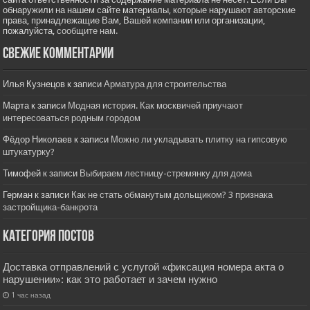
обнаружили на нашем сайте материалы, которые нарушают авторские
права, принадлежащие Вам, Вашей компании или организации,
пожалуйста,
сообщите нам.
Свежие комментарии
Илья Кузнецов
к записи
Арматура для строительства
Марта
к записи
Модная история. Как москвичей приучают
интересоваться родным городом
Фёдор Николаев
к записи
Можно ли укладывать плитку на гипсовую
штукатурку?
Тимофей
к записи
Выбираем лестницу-стремянку для дома
Герман
к записи
Как не стать обманутым дольщиком? 3 признака
застройщика-банкрота
Категория постов
Доставка отправлений с услугой «фиксация номера акта о
нарушении»: как это работает и зачем нужно
1 час назад