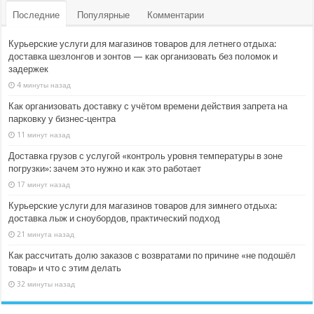
Последние
Популярные
Комментарии
Курьерские услуги для магазинов товаров для летнего отдыха:
доставка шезлонгов и зонтов — как организовать без поломок и
задержек
4 минуты назад
Как организовать доставку с учётом времени действия запрета на
парковку у бизнес‑центра
11 минут назад
Доставка грузов с услугой «контроль уровня температуры в зоне
погрузки»: зачем это нужно и как это работает
17 минут назад
Курьерские услуги для магазинов товаров для зимнего отдыха:
доставка лыж и сноубордов, практический подход
21 минута назад
Как рассчитать долю заказов с возвратами по причине «не подошёл
товар» и что с этим делать
32 минуты назад