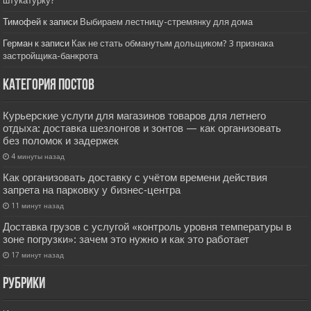
штукатурку?
Тимофей
к записи
Выбираем лестницу-стремянку для дома
Герман
к записи
Как не стать обманутым дольщиком? 3 признака
застройщика-банкрота
Категория постов
Курьерские услуги для магазинов товаров для летнего
отдыха: доставка шезлонгов и зонтов — как организовать
без поломок и задержек
4 минуты назад
Как организовать доставку с учётом времени действия
запрета на парковку у бизнес‑центра
11 минут назад
Доставка грузов с услугой «контроль уровня температуры в
зоне погрузки»: зачем это нужно и как это работает
17 минут назад
РУбрики