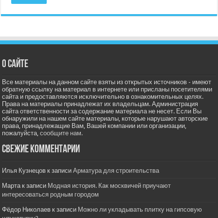
О сайте
Все материалы на данном сайте взяты из открытых источников - имеют
обратную ссылку на материал в интернете или присланы посетителями
сайта и предоставляются исключительно в ознакомительных целях.
Права на материалы принадлежат их владельцам. Администрация
сайта ответственности за содержание материала не несет. Если Вы
обнаружили на нашем сайте материалы, которые нарушают авторские
права, принадлежащие Вам, Вашей компании или организации,
пожалуйста,
сообщите нам.
Свежие комментарии
Илья Кузнецов
к записи
Арматура для строительства
Марта
к записи
Модная история. Как москвичей приучают
интересоваться родным городом
Фёдор Николаев
к записи
Можно ли укладывать плитку на гипсовую