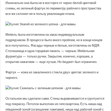
Изначально она была не в восторге от черно-белой цветовой
схемы, но зеленый фартук по периметру рабочего пространства
все же склонил ее в пользу реализации плана.
Мебель была изготовлена на заказ индивидуальным
подрядчиком. В процессе было много проблем, но в конце концов
все получилось. Фасады черные и белые, изготовлены из МДФ.
Столешница и одна торцевая панель — черные. Мебельная
фурнитура — только ручки. Закрытие, конечно, хорошее, а
открытие нажатием — еще лучше. Но бюджет был ограничен.
Фартук — кожа из закаленного стекла двух цветов: зеленого и
черного.
Остальное мы сделали сами. Стены выравниваются и грунтуются
под покраску. Потолок выполнен из гипсокартона. Есть ниша над
обеденной зоной (освещение лампами), ниша над рабочей зоной с