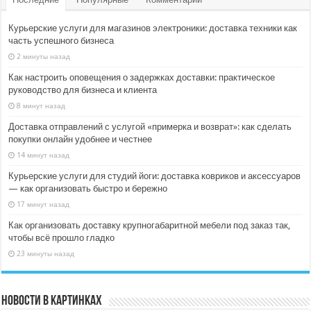
Курьерские услуги для магазинов электроники: доставка техники как
часть успешного бизнеса
2 минуты назад
Как настроить оповещения о задержках доставки: практическое
руководство для бизнеса и клиента
8 минут назад
Доставка отправлений с услугой «примерка и возврат»: как сделать
покупки онлайн удобнее и честнее
14 минут назад
Курьерские услуги для студий йоги: доставка ковриков и аксессуаров
— как организовать быстро и бережно
17 минут назад
Как организовать доставку крупногабаритной мебели под заказ так,
чтобы всё прошло гладко
23 минуты назад
Новости в картинках