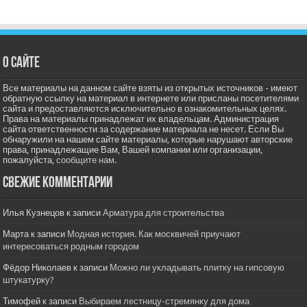
О сайте
Все материалы на данном сайте взяты из открытых источников - имеют
обратную ссылку на материал в интернете или присланы посетителями
сайта и предоставляются исключительно в ознакомительных целях.
Права на материалы принадлежат их владельцам. Администрация
сайта ответственности за содержание материала не несет. Если Вы
обнаружили на нашем сайте материалы, которые нарушают авторские
права, принадлежащие Вам, Вашей компании или организации,
пожалуйста,
сообщите нам.
Свежие комментарии
Илья Кузнецов
к записи
Арматура для строительства
Марта
к записи
Модная история. Как москвичей приучают
интересоваться родным городом
Фёдор Николаев
к записи
Можно ли укладывать плитку на гипсовую
штукатурку?
Тимофей
к записи
Выбираем лестницу-стремянку для дома