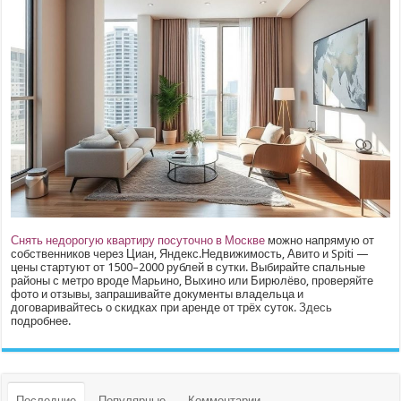
Снять недорогую квартиру посуточно в Москве
можно напрямую от
собственников через Циан, Яндекс.Недвижимость, Авито и Spiti —
цены стартуют от 1500–2000 рублей в сутки. Выбирайте спальные
районы с метро вроде Марьино, Выхино или Бирюлёво, проверяйте
фото и отзывы, запрашивайте документы владельца и
договаривайтесь о скидках при аренде от трёх суток.
Здесь
подробнее.
Последние
Популярные
Комментарии