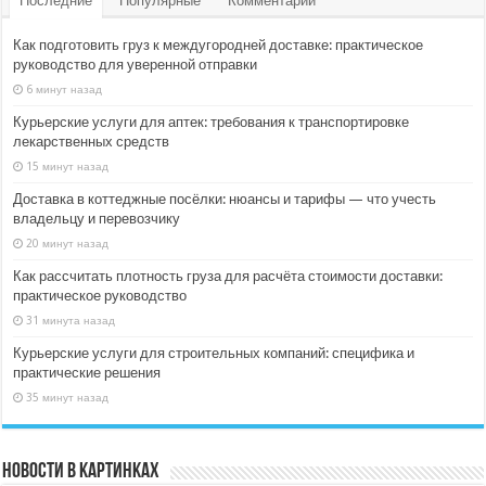
Последние
Популярные
Комментарии
Как подготовить груз к междугородней доставке: практическое
руководство для уверенной отправки
6 минут назад
Курьерские услуги для аптек: требования к транспортировке
лекарственных средств
15 минут назад
Доставка в коттеджные посёлки: нюансы и тарифы — что учесть
владельцу и перевозчику
20 минут назад
Как рассчитать плотность груза для расчёта стоимости доставки:
практическое руководство
31 минута назад
Курьерские услуги для строительных компаний: специфика и
практические решения
35 минут назад
Новости в картинках