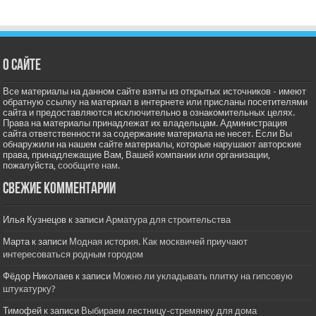
О сайте
Все материалы на данном сайте взяты из открытых источников - имеют
обратную ссылку на материал в интернете или присланы посетителями
сайта и предоставляются исключительно в ознакомительных целях.
Права на материалы принадлежат их владельцам. Администрация
сайта ответственности за содержание материала не несет. Если Вы
обнаружили на нашем сайте материалы, которые нарушают авторские
права, принадлежащие Вам, Вашей компании или организации,
пожалуйста,
сообщите нам.
Свежие комментарии
Илья Кузнецов
к записи
Арматура для строительства
Марта
к записи
Модная история. Как москвичей приучают
интересоваться родным городом
Фёдор Николаев
к записи
Можно ли укладывать плитку на гипсовую
штукатурку?
Тимофей
к записи
Выбираем лестницу-стремянку для дома