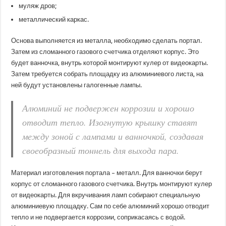
муляж дров;
металлический каркас.
Основа выполняется из металла, необходимо сделать портал.
Затем из сломанного газового счетчика отделяют корпус. Это
будет ванночка, внутрь которой монтируют кулер от видеокарты.
Затем требуется собрать площадку из алюминиевого листа, на
ней будут установлены галогенные лампы.
Алюминий не подвержен коррозии и хорошо
отводит тепло. Изогнутую крышку ставят
между зоной с лампами и ванночкой, создавая
своеобразный тоннель для выхода пара.
Материал изготовления портала – металл. Для ванночки берут
корпус от сломанного газового счетчика. Внутрь монтируют кулер
от видеокарты. Для вкручивания ламп собирают специальную
алюминиевую площадку. Сам по себе алюминий хорошо отводит
тепло и не подвергается коррозии, соприкасаясь с водой.