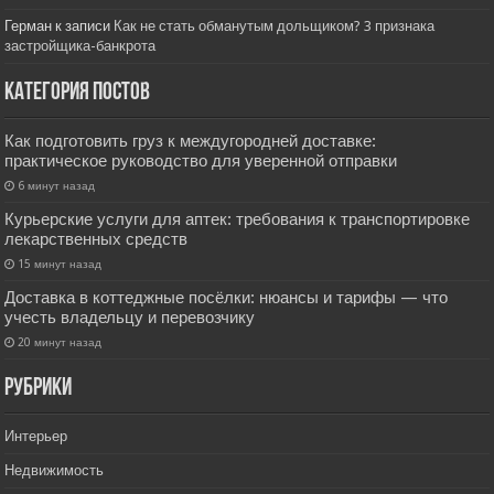
Герман
к записи
Как не стать обманутым дольщиком? 3 признака
застройщика-банкрота
Категория постов
Как подготовить груз к междугородней доставке:
практическое руководство для уверенной отправки
6 минут назад
Курьерские услуги для аптек: требования к транспортировке
лекарственных средств
15 минут назад
Доставка в коттеджные посёлки: нюансы и тарифы — что
учесть владельцу и перевозчику
20 минут назад
РУбрики
Интерьер
Недвижимость