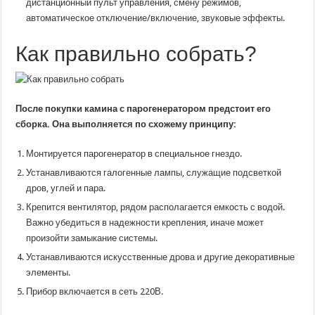
дистанционный пульт управления, смену режимов,
автоматическое отключение/включение, звуковые эффекты.
Как правильно собрать?
После покупки камина с парогенератором предстоит его
сборка. Она выполняется по схожему принципу:
Монтируется парогенератор в специальное гнездо.
Устанавливаются галогенные лампы, служащие подсветкой
дров, углей и пара.
Крепится вентилятор, рядом располагается емкость с водой.
Важно убедиться в надежности крепления, иначе может
произойти замыкание системы.
Устанавливаются искусственные дрова и другие декоративные
элементы.
Прибор включается в сеть 220В.