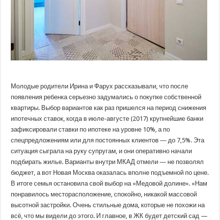
Молодые родители Ирина и Фарух рассказывали, что после
появления ребенка серьезно задумались о покупке собственной
квартиры. Выбор вариантов как раз пришелся на период снижения
ипотечных ставок, когда в июле-августе (2017) крупнейшие банки
зафиксировали ставки по ипотеке на уровне 10%, а по
спецпредложениям или для постоянных клиентов ― до 7,5%. Эта
ситуация сыграла на руку супругам, и они оперативно начали
подбирать жилье. Варианты внутри МКАД отмели ― не позволял
бюджет, а вот Новая Москва оказалась вполне подъемной по цене.
В итоге семья остановила свой выбор на «Медовой долине». «Нам
понравилось месторасположение, спокойно, никакой массовой
высотной застройки. Очень стильные дома, которые не похожи на
всё, что мы видели до этого. И главное, в ЖК будет детский сад —