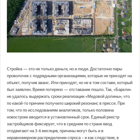
Стройка — это не только деньги, но и люди. Достаточно пары
проволочек с подрядными организациями, которые не приходят на
объект, получив аванс. Или приходят, но не в том составе, который
был заявлен. Время потеряно — отставание пошло. Так, «Баркли»
не удалось выдержать сроки реализации «Медовой долины», что
по какой-то причине получило широкий резонанс в прессе. При
том, что по исследованиям аналитиков, только половина
новостроек вводится в установленный срок. Единый реестр
застройщиков фиксирует, что в среднем по стране ввод
отодвигают на 3-6 месяцев, причины могут быть и в
неравномерном распределении спроса – и как следствие, в