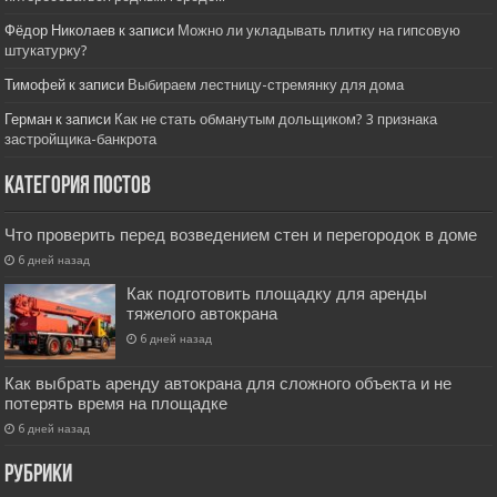
Фёдор Николаев
к записи
Можно ли укладывать плитку на гипсовую
штукатурку?
Тимофей
к записи
Выбираем лестницу-стремянку для дома
Герман
к записи
Как не стать обманутым дольщиком? 3 признака
застройщика-банкрота
Категория постов
Что проверить перед возведением стен и перегородок в доме
6 дней назад
Как подготовить площадку для аренды
тяжелого автокрана
6 дней назад
Как выбрать аренду автокрана для сложного объекта и не
потерять время на площадке
6 дней назад
РУбрики