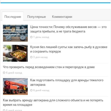
Последние
Популярные
Комментарии
Цена точности: Почему обслуживание весов — это
защита прибыли, а не трата бюджета
1 день назад
Кухня без лишней суеты: как запечь рыбу в духовке
и сохранить порядок
3 дня назад
Что проверить перед возведением стен и перегородок в доме
6 дней назад
Как подготовить площадку для аренды тяжелого
автокрана
6 дней назад
Как выбрать аренду автокрана для сложного объекта и не потерять
время на площадке
6 дней назад